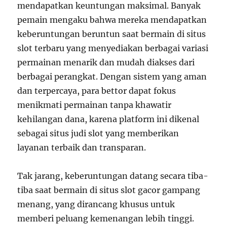
mendapatkan keuntungan maksimal. Banyak
pemain mengaku bahwa mereka mendapatkan
keberuntungan beruntun saat bermain di situs
slot terbaru yang menyediakan berbagai variasi
permainan menarik dan mudah diakses dari
berbagai perangkat. Dengan sistem yang aman
dan terpercaya, para bettor dapat fokus
menikmati permainan tanpa khawatir
kehilangan dana, karena platform ini dikenal
sebagai situs judi slot yang memberikan
layanan terbaik dan transparan.
Tak jarang, keberuntungan datang secara tiba-
tiba saat bermain di situs slot gacor gampang
menang, yang dirancang khusus untuk
memberi peluang kemenangan lebih tinggi.