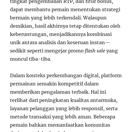
tingkat pengembalian RTP, dan fitur bonus,
dapat membantu pemain menentukan strategi
bermain yang lebih terkendali. Walaupun
demikian, hasil akhirnya tetap ditentukan oleh
keberuntungan, menjadikannya kombinasi
unik antara analisis dan keseruan instan—
sedikit seperti mengejar promo
flash sale
yang
muncul tiba-tiba.
Dalam konteks perkembangan digital, platform
permainan semakin kompetitif dalam
memberikan pengalaman terbaik. Hal ini
terlihat dari peningkatan kualitas antarmuka,
layanan pelanggan yang lebih responsif, serta
metode transaksi yang lebih aman. Beberapa
pemain bahkan memanfaatkan komunitas