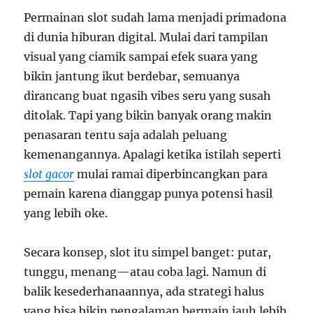
Winrate
Permainan slot sudah lama menjadi primadona
Tinggi
di dunia hiburan digital. Mulai dari tampilan
visual yang ciamik sampai efek suara yang
bikin jantung ikut berdebar, semuanya
dirancang buat ngasih vibes seru yang susah
ditolak. Tapi yang bikin banyak orang makin
penasaran tentu saja adalah peluang
kemenangannya. Apalagi ketika istilah seperti
slot gacor
mulai ramai diperbincangkan para
pemain karena dianggap punya potensi hasil
yang lebih oke.
Secara konsep, slot itu simpel banget: putar,
tunggu, menang—atau coba lagi. Namun di
balik kesederhanaannya, ada strategi halus
yang bisa bikin pengalaman bermain jauh lebih