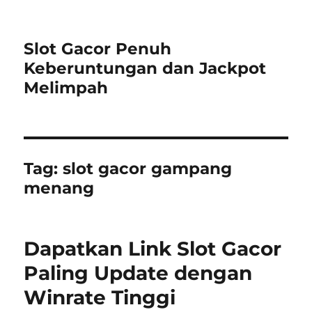
Slot Gacor Penuh
Keberuntungan dan Jackpot
Melimpah
Tag:
slot gacor gampang
menang
Dapatkan Link Slot Gacor
Paling Update dengan
Winrate Tinggi