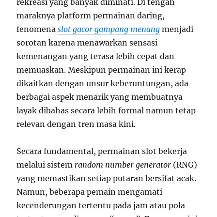
rekreasi yang banyak diminati. Di tengah
maraknya platform permainan daring,
fenomena
slot gacor gampang menang
menjadi
sorotan karena menawarkan sensasi
kemenangan yang terasa lebih cepat dan
memuaskan. Meskipun permainan ini kerap
dikaitkan dengan unsur keberuntungan, ada
berbagai aspek menarik yang membuatnya
layak dibahas secara lebih formal namun tetap
relevan dengan tren masa kini.
Secara fundamental, permainan slot bekerja
melalui sistem
random number generator
(RNG)
yang memastikan setiap putaran bersifat acak.
Namun, beberapa pemain mengamati
kecenderungan tertentu pada jam atau pola