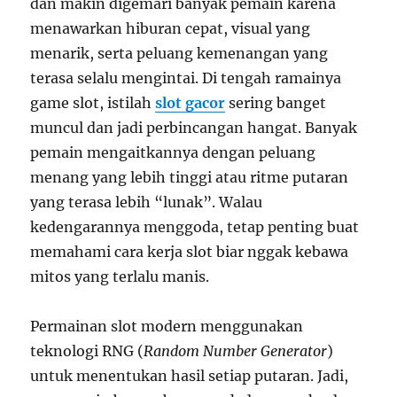
dan makin digemari banyak pemain karena
menawarkan hiburan cepat, visual yang
menarik, serta peluang kemenangan yang
terasa selalu mengintai. Di tengah ramainya
game slot, istilah
slot gacor
sering banget
muncul dan jadi perbincangan hangat. Banyak
pemain mengaitkannya dengan peluang
menang yang lebih tinggi atau ritme putaran
yang terasa lebih “lunak”. Walau
kedengarannya menggoda, tetap penting buat
memahami cara kerja slot biar nggak kebawa
mitos yang terlalu manis.
Permainan slot modern menggunakan
teknologi RNG (
Random Number Generator
)
untuk menentukan hasil setiap putaran. Jadi,