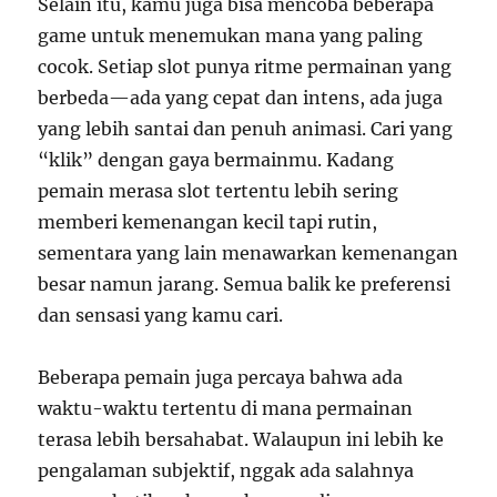
Selain itu, kamu juga bisa mencoba beberapa
game untuk menemukan mana yang paling
cocok. Setiap slot punya ritme permainan yang
berbeda—ada yang cepat dan intens, ada juga
yang lebih santai dan penuh animasi. Cari yang
“klik” dengan gaya bermainmu. Kadang
pemain merasa slot tertentu lebih sering
memberi kemenangan kecil tapi rutin,
sementara yang lain menawarkan kemenangan
besar namun jarang. Semua balik ke preferensi
dan sensasi yang kamu cari.
Beberapa pemain juga percaya bahwa ada
waktu-waktu tertentu di mana permainan
terasa lebih bersahabat. Walaupun ini lebih ke
pengalaman subjektif, nggak ada salahnya