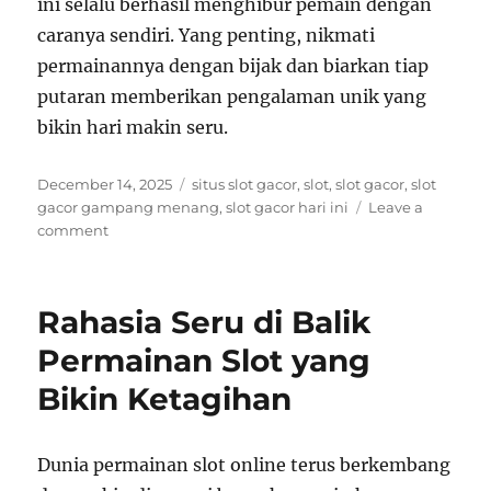
ini selalu berhasil menghibur pemain dengan
caranya sendiri. Yang penting, nikmati
permainannya dengan bijak dan biarkan tiap
putaran memberikan pengalaman unik yang
bikin hari makin seru.
Posted
Tags
December 14, 2025
situs slot gacor
,
slot
,
slot gacor
,
slot
on
gacor gampang menang
,
slot gacor hari ini
Leave a
on
comment
Serunya
Dunia
Permainan
Rahasia Seru di Balik
Mesin
Putar
Permainan Slot yang
yang
Bikin Ketagihan
Bikin
Penasaran
Terus
Dunia permainan slot online terus berkembang