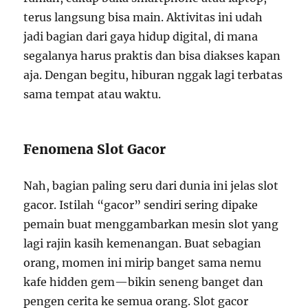
terus langsung bisa main. Aktivitas ini udah
jadi bagian dari gaya hidup digital, di mana
segalanya harus praktis dan bisa diakses kapan
aja. Dengan begitu, hiburan nggak lagi terbatas
sama tempat atau waktu.
Fenomena Slot Gacor
Nah, bagian paling seru dari dunia ini jelas slot
gacor. Istilah “gacor” sendiri sering dipake
pemain buat menggambarkan mesin slot yang
lagi rajin kasih kemenangan. Buat sebagian
orang, momen ini mirip banget sama nemu
kafe hidden gem—bikin seneng banget dan
pengen cerita ke semua orang. Slot gacor