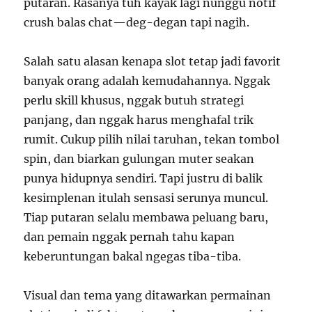
putaran. Rasanya tuh kayak lagi nunggu notif
crush balas chat—deg-degan tapi nagih.
Salah satu alasan kenapa slot tetap jadi favorit
banyak orang adalah kemudahannya. Nggak
perlu skill khusus, nggak butuh strategi
panjang, dan nggak harus menghafal trik
rumit. Cukup pilih nilai taruhan, tekan tombol
spin, dan biarkan gulungan muter seakan
punya hidupnya sendiri. Tapi justru di balik
kesimplenan itulah sensasi serunya muncul.
Tiap putaran selalu membawa peluang baru,
dan pemain nggak pernah tahu kapan
keberuntungan bakal ngegas tiba-tiba.
Visual dan tema yang ditawarkan permainan