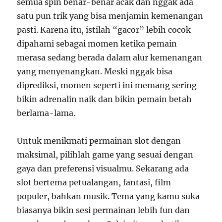
semua spin benar-benar acak dan nggak ada
satu pun trik yang bisa menjamin kemenangan
pasti. Karena itu, istilah “gacor” lebih cocok
dipahami sebagai momen ketika pemain
merasa sedang berada dalam alur kemenangan
yang menyenangkan. Meski nggak bisa
diprediksi, momen seperti ini memang sering
bikin adrenalin naik dan bikin pemain betah
berlama-lama.
Untuk menikmati permainan slot dengan
maksimal, pilihlah game yang sesuai dengan
gaya dan preferensi visualmu. Sekarang ada
slot bertema petualangan, fantasi, film
populer, bahkan musik. Tema yang kamu suka
biasanya bikin sesi permainan lebih fun dan