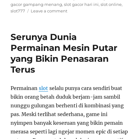
on
gacor gampang menang
,
slot gacor hari ini
,
slot online
,
on
slot777
Leave a comment
Sensasi
Main
Slot
Serunya Dunia
yang
Bikin
Permainan Mesin Putar
Betah
yang Bikin Penasaran
Lama-
Lama
Terus
Permainan
slot
selalu punya cara sendiri buat
bikin orang betah duduk berjam-jam sambil
nunggu gulungan berhenti di kombinasi yang
pas. Meski terlihat sederhana, game ini
nyimpen banyak keseruan yang bikin pemain
merasa seperti lagi ngejar momen epic di setiap