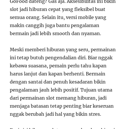
GoFood dateng? Gas aja. Aksesibilitas ini bikin
slot jadi hiburan cepat yang fleksibel buat
semua orang. Selain itu, versi mobile yang
makin canggih juga bantu pengalaman
bermain jadi lebih smooth dan nyaman.
Meski memberi hiburan yang seru, permainan
ini tetap butuh pengendalian diri. Biar nggak
kebawa suasana, pemain perlu tahu kapan
harus lanjut dan kapan berhenti. Bermain
dengan santai dan penuh kesadaran bikin
pengalaman jauh lebih positif. Tujuan utama
dari permainan slot memang hiburan, jadi
menjaga batasan tetap penting biar keseruan
nggak berubah jadi hal yang bikin stres.