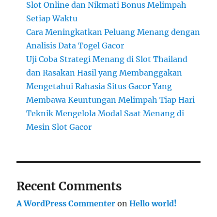
Slot Online dan Nikmati Bonus Melimpah
Setiap Waktu
Cara Meningkatkan Peluang Menang dengan
Analisis Data Togel Gacor
Uji Coba Strategi Menang di Slot Thailand
dan Rasakan Hasil yang Membanggakan
Mengetahui Rahasia Situs Gacor Yang
Membawa Keuntungan Melimpah Tiap Hari
Teknik Mengelola Modal Saat Menang di
Mesin Slot Gacor
Recent Comments
A WordPress Commenter
on
Hello world!