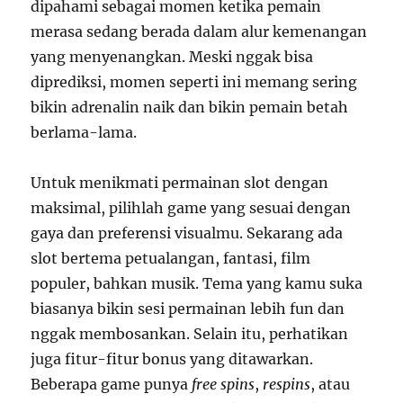
dipahami sebagai momen ketika pemain
merasa sedang berada dalam alur kemenangan
yang menyenangkan. Meski nggak bisa
diprediksi, momen seperti ini memang sering
bikin adrenalin naik dan bikin pemain betah
berlama-lama.
Untuk menikmati permainan slot dengan
maksimal, pilihlah game yang sesuai dengan
gaya dan preferensi visualmu. Sekarang ada
slot bertema petualangan, fantasi, film
populer, bahkan musik. Tema yang kamu suka
biasanya bikin sesi permainan lebih fun dan
nggak membosankan. Selain itu, perhatikan
juga fitur-fitur bonus yang ditawarkan.
Beberapa game punya
free spins
,
respins
, atau