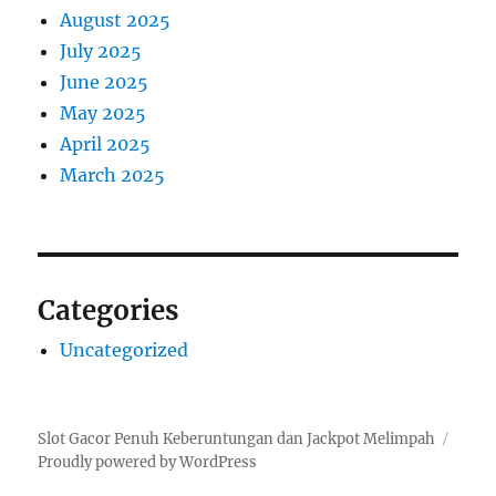
August 2025
July 2025
June 2025
May 2025
April 2025
March 2025
Categories
Uncategorized
Slot Gacor Penuh Keberuntungan dan Jackpot Melimpah
Proudly powered by WordPress