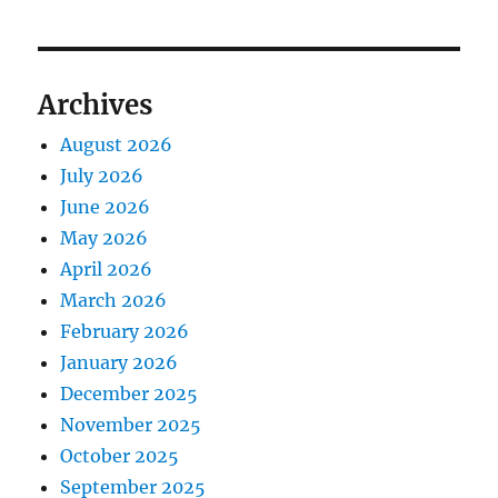
Archives
August 2026
July 2026
June 2026
May 2026
April 2026
March 2026
February 2026
January 2026
December 2025
November 2025
October 2025
September 2025