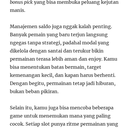
bonus pick
yang bisa membuka peluang kejutan
manis.
Manajemen saldo juga nggak kalah penting.
Banyak pemain yang baru terjun langsung
ngegas tanpa strategi, padahal modal yang
dikelola dengan santai dan terukur bikin
permainan terasa lebih aman dan enjoy. Kamu
bisa menentukan batas bermain, target
kemenangan kecil, dan kapan harus berhenti.
Dengan begitu, permainan tetap jadi hiburan,
bukan beban pikiran.
Selain itu, kamu juga bisa mencoba beberapa
game untuk menemukan mana yang paling
cocok. Setiap slot punya ritme permainan yang