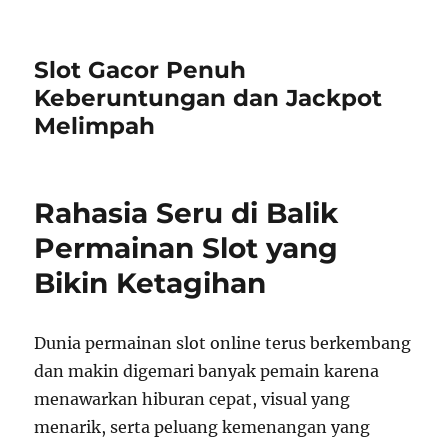
Slot Gacor Penuh
Keberuntungan dan Jackpot
Melimpah
Rahasia Seru di Balik
Permainan Slot yang
Bikin Ketagihan
Dunia permainan slot online terus berkembang
dan makin digemari banyak pemain karena
menawarkan hiburan cepat, visual yang
menarik, serta peluang kemenangan yang