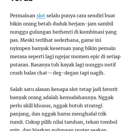
Permainan
slot
selalu punya cara sendiri buat
bikin orang betah duduk berjam-jam sambil
nunggu gulungan berhenti di kombinasi yang
pas. Meski terlihat sederhana, game ini
nyimpen banyak keseruan yang bikin pemain
merasa seperti lagi ngejar momen epic di setiap
putaran. Rasanya tuh kayak lagi nunggu notif
crush balas chat—deg-degan tapi nagih.
Salah satu alasan kenapa slot tetap jadi favorit
banyak orang adalah kemudahannya. Nggak
perlu skill khusus, nggak butuh strategi
panjang, dan nggak harus menghafal trik
rumit. Cukup pilih nilai taruhan, tekan tombol
spin, dan biarkan gulungan muter seakan