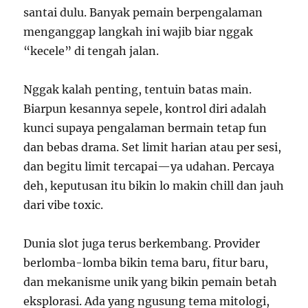
santai dulu. Banyak pemain berpengalaman
menganggap langkah ini wajib biar nggak
“kecele” di tengah jalan.
Nggak kalah penting, tentuin batas main.
Biarpun kesannya sepele, kontrol diri adalah
kunci supaya pengalaman bermain tetap fun
dan bebas drama. Set limit harian atau per sesi,
dan begitu limit tercapai—ya udahan. Percaya
deh, keputusan itu bikin lo makin chill dan jauh
dari vibe toxic.
Dunia slot juga terus berkembang. Provider
berlomba-lomba bikin tema baru, fitur baru,
dan mekanisme unik yang bikin pemain betah
eksplorasi. Ada yang ngusung tema mitologi,