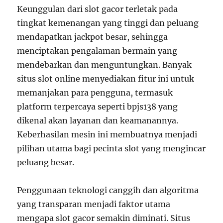
Keunggulan dari slot gacor terletak pada
tingkat kemenangan yang tinggi dan peluang
mendapatkan jackpot besar, sehingga
menciptakan pengalaman bermain yang
mendebarkan dan menguntungkan. Banyak
situs slot online menyediakan fitur ini untuk
memanjakan para pengguna, termasuk
platform terpercaya seperti bpjs138 yang
dikenal akan layanan dan keamanannya.
Keberhasilan mesin ini membuatnya menjadi
pilihan utama bagi pecinta slot yang mengincar
peluang besar.
Penggunaan teknologi canggih dan algoritma
yang transparan menjadi faktor utama
mengapa slot gacor semakin diminati. Situs