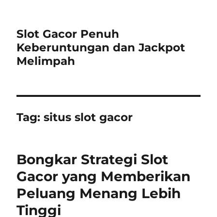
Slot Gacor Penuh
Keberuntungan dan Jackpot
Melimpah
Tag:
situs slot gacor
Bongkar Strategi Slot
Gacor yang Memberikan
Peluang Menang Lebih
Tinggi