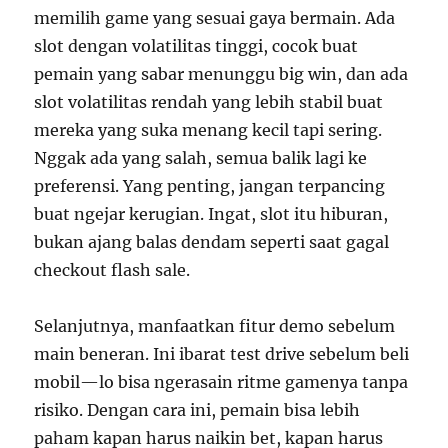
memilih game yang sesuai gaya bermain. Ada
slot dengan volatilitas tinggi, cocok buat
pemain yang sabar menunggu big win, dan ada
slot volatilitas rendah yang lebih stabil buat
mereka yang suka menang kecil tapi sering.
Nggak ada yang salah, semua balik lagi ke
preferensi. Yang penting, jangan terpancing
buat ngejar kerugian. Ingat, slot itu hiburan,
bukan ajang balas dendam seperti saat gagal
checkout flash sale.
Selanjutnya, manfaatkan fitur demo sebelum
main beneran. Ini ibarat test drive sebelum beli
mobil—lo bisa ngerasain ritme gamenya tanpa
risiko. Dengan cara ini, pemain bisa lebih
paham kapan harus naikin bet, kapan harus