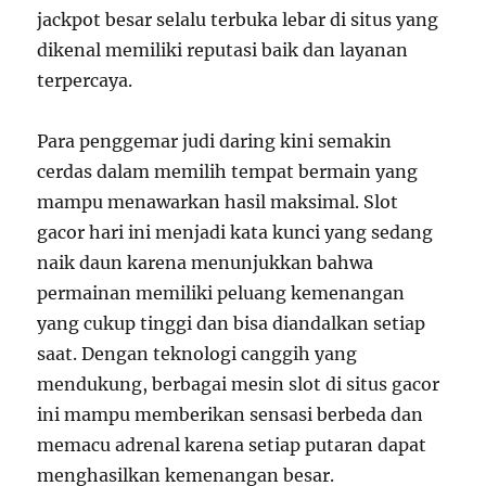
jackpot besar selalu terbuka lebar di situs yang
dikenal memiliki reputasi baik dan layanan
terpercaya.
Para penggemar judi daring kini semakin
cerdas dalam memilih tempat bermain yang
mampu menawarkan hasil maksimal. Slot
gacor hari ini menjadi kata kunci yang sedang
naik daun karena menunjukkan bahwa
permainan memiliki peluang kemenangan
yang cukup tinggi dan bisa diandalkan setiap
saat. Dengan teknologi canggih yang
mendukung, berbagai mesin slot di situs gacor
ini mampu memberikan sensasi berbeda dan
memacu adrenal karena setiap putaran dapat
menghasilkan kemenangan besar.