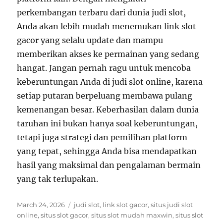
perkembangan terbaru dari dunia judi slot,
Anda akan lebih mudah menemukan link slot
gacor yang selalu update dan mampu
memberikan akses ke permainan yang sedang
hangat. Jangan pernah ragu untuk mencoba
keberuntungan Anda di judi slot online, karena
setiap putaran berpeluang membawa pulang
kemenangan besar. Keberhasilan dalam dunia
taruhan ini bukan hanya soal keberuntungan,
tetapi juga strategi dan pemilihan platform
yang tepat, sehingga Anda bisa mendapatkan
hasil yang maksimal dan pengalaman bermain
yang tak terlupakan.
Posted
Tags
March 24, 2026
judi slot
,
link slot gacor
,
situs judi slot
on
online
,
situs slot gacor
,
situs slot mudah maxwin
,
situs slot