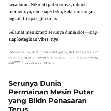
kesadaran. Nikmati putarannya, nikmati
momennya, dan siapa tahu, keberuntungan
lagi on fire pas giliran lo.
Selamat menikmati serunya dunia slot—siap-
siap ketagihan vibes-nya!
Posted
Tags
December 14, 2025
situs slot gacor
,
slot
,
slot gacor
,
slot
on
gacor gampang menang
,
slot gacor hari ini
,
slot online
,
on
slot777
Leave a comment
Sensasi
Main
Slot
Serunya Dunia
yang
Bikin
Permainan Mesin Putar
Betah
yang Bikin Penasaran
Lama-
Lama
Terus