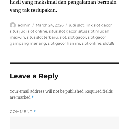
hasil yang maksimal dan pengalaman bermain
yang tak terlupakan.
Author
Posted
Tags
admin
March 24, 2026
judi slot
,
link slot gacor
,
on
situs judi slot online
,
situs slot gacor
,
situs slot mudah
maxwin
,
situs slot terbaru
,
slot
,
slot gacor
,
slot gacor
gampang menang
,
slot gacor hari ini
,
slot online
,
slot88
Leave a Reply
Your email address will not be published.
Required fields
are marked
*
COMMENT
*