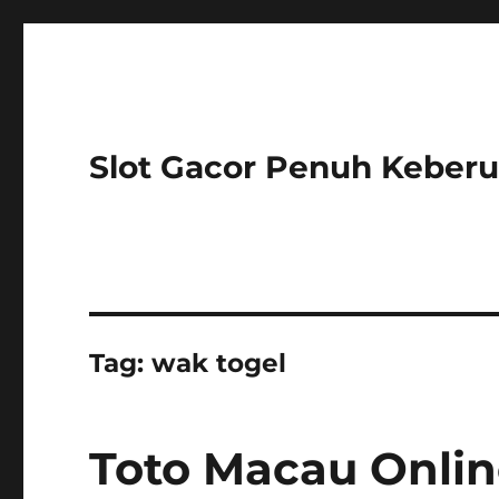
Slot Gacor Penuh Keber
Tag:
wak togel
Toto Macau Onlin