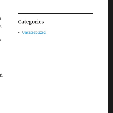
t
Categories
g
Uncategorized
p
si