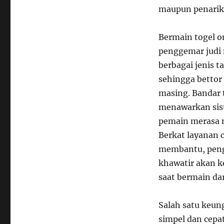
Selalu
maupun penarika
Dicari
Player
Bermain togel o
penggemar judi 
berbagai jenis t
sehingga bettor
masing. Bandar t
menawarkan sist
pemain merasa 
Berkat layanan c
membantu, peng
khawatir akan k
saat bermain da
Salah satu keun
simpel dan cepa