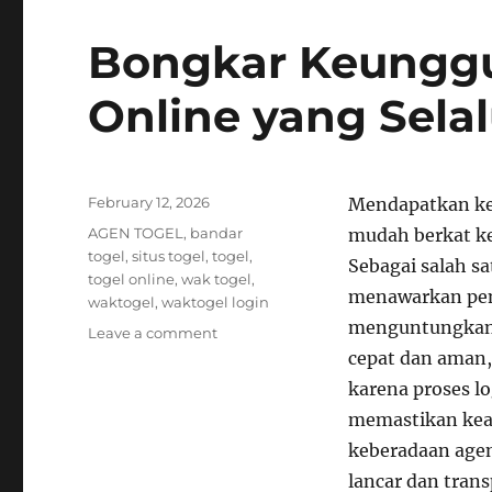
Bongkar Keunggu
Online yang Selal
Posted
February 12, 2026
Mendapatkan keb
on
Tags
AGEN TOGEL
,
bandar
mudah berkat ke
togel
,
situs togel
,
togel
,
Sebagai salah sa
togel online
,
wak togel
,
menawarkan pe
waktogel
,
waktogel login
menguntungkan b
on
Leave a comment
Bongkar
cepat dan aman,
Keunggulan
karena proses lo
Bandar
memastikan keam
Togel
Online
keberadaan agen
yang
lancar dan tran