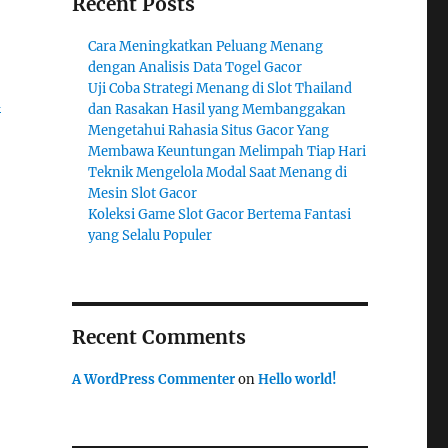
Recent Posts
Cara Meningkatkan Peluang Menang
dengan Analisis Data Togel Gacor
Uji Coba Strategi Menang di Slot Thailand
a
dan Rasakan Hasil yang Membanggakan
Mengetahui Rahasia Situs Gacor Yang
Membawa Keuntungan Melimpah Tiap Hari
Teknik Mengelola Modal Saat Menang di
Mesin Slot Gacor
Koleksi Game Slot Gacor Bertema Fantasi
yang Selalu Populer
Recent Comments
A WordPress Commenter
on
Hello world!