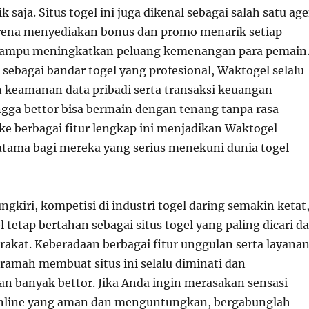
k saja. Situs togel ini juga dikenal sebagai salah satu ag
arena menyediakan bonus dan promo menarik setiap
mampu meningkatkan peluang kemenangan para pemain
sebagai bandar togel yang profesional, Waktogel selalu
keamanan data pribadi serta transaksi keuangan
gga bettor bisa bermain dengan tenang tanpa rasa
 ke berbagai fitur lengkap ini menjadikan Waktogel
 utama bagi mereka yang serius menekuni dunia togel
ngkiri, kompetisi di industri togel daring semakin ketat
tetap bertahan sebagai situs togel yang paling dicari d
rakat. Keberadaan berbagai fitur unggulan serta layana
ramah membuat situs ini selalu diminati dan
n banyak bettor. Jika Anda ingin merasakan sensasi
online yang aman dan menguntungkan, bergabunglah