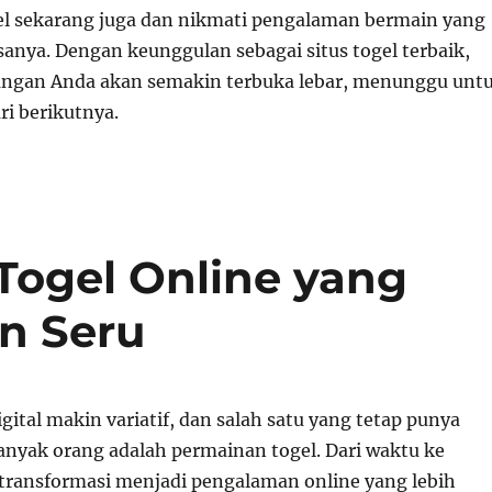
l sekarang juga dan nikmati pengalaman bermain yang
sanya. Dengan keunggulan sebagai situs togel terbaik,
ngan Anda akan semakin terbuka lebar, menunggu unt
ri berikutnya.
Togel Online yang
an Seru
gital makin variatif, dan salah satu yang tetap punya
banyak orang adalah permainan togel. Dari waktu ke
rtransformasi menjadi pengalaman online yang lebih