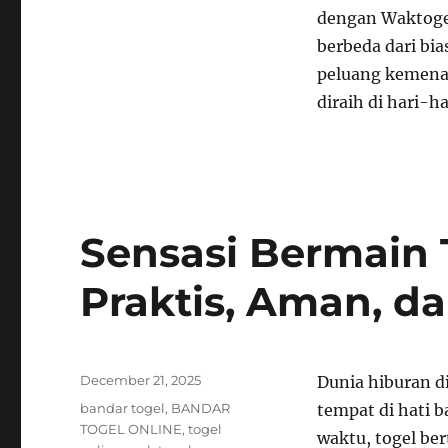
dengan Waktoge
berbeda dari bia
peluang kemena
diraih di hari-ha
Sensasi Bermain 
Praktis, Aman, d
Posted
December 21, 2025
Dunia hiburan di
on
Tags
bandar togel
,
BANDAR
tempat di hati 
TOGEL ONLINE
,
togel
waktu, togel be