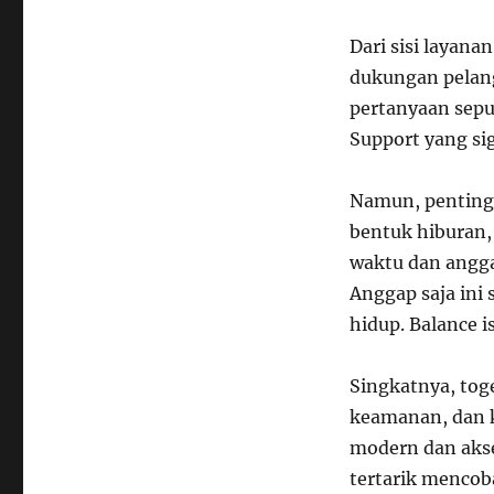
Dari sisi layana
dukungan pelang
pertanyaan sepu
Support yang si
Namun, penting 
bentuk hiburan,
waktu dan angga
Anggap saja ini 
hidup. Balance is
Singkatnya, to
keamanan, dan k
modern dan akse
tertarik mencob