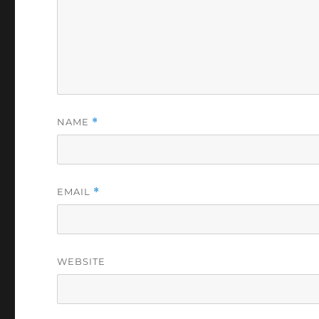
NAME
*
EMAIL
*
WEBSITE