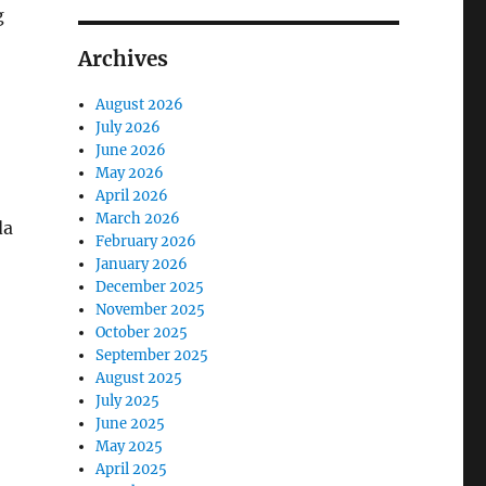
g
Archives
August 2026
July 2026
June 2026
May 2026
April 2026
March 2026
da
February 2026
January 2026
December 2025
November 2025
October 2025
September 2025
August 2025
July 2025
June 2025
May 2025
April 2025