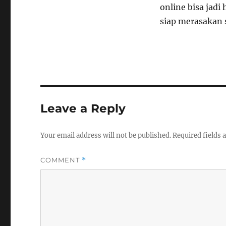
online bisa jadi
siap merasakan 
Leave a Reply
Your email address will not be published.
Required fields
COMMENT
*