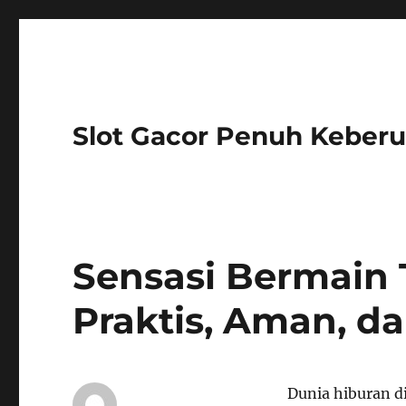
Slot Gacor Penuh Keber
Sensasi Bermain 
Praktis, Aman, d
Dunia hiburan di