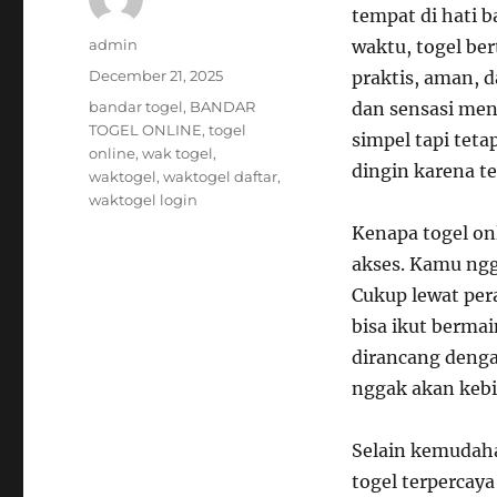
tempat di hati 
Author
admin
waktu, togel be
Posted
December 21, 2025
praktis, aman, 
on
Tags
bandar togel
,
BANDAR
dan sensasi mena
TOGEL ONLINE
,
togel
simpel tapi teta
online
,
wak togel
,
dingin karena te
waktogel
,
waktogel daftar
,
waktogel login
Kenapa togel o
akses. Kamu ngg
Cukup lewat pe
bisa ikut bermai
dirancang denga
nggak akan kebin
Selain kemudaha
togel terpercaya