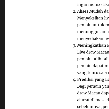
ingin memastika
Akses Mudah da
Menyaksikan li
pemain untuk me
menunggu lama. 
menyediakan liv
Meningkatkan 
Live draw Maca
pemain. Alih-al
pemain dapat me
yang tentu saja 
Prediksi yang L
Bagi pemain yan
draw Macau dap
akurat di masa 
sebelumnya, pe