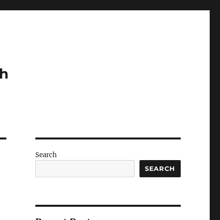
ah
Search
SEARCH