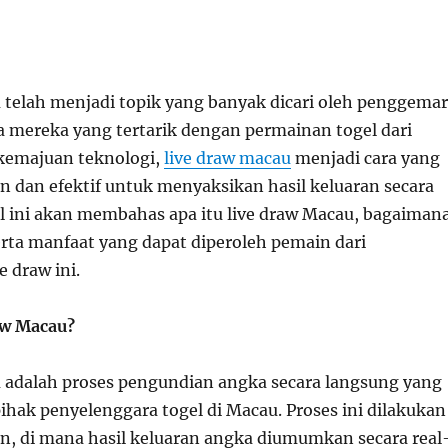
 telah menjadi topik yang banyak dicari oleh penggemar
a mereka yang tertarik dengan permainan togel dari
kemajuan teknologi,
live draw macau
menjadi cara yang
n dan efektif untuk menyaksikan hasil keluaran secara
el ini akan membahas apa itu live draw Macau, bagaiman
erta manfaat yang dapat diperoleh pemain dari
 draw ini.
aw Macau?
 adalah proses pengundian angka secara langsung yang
ihak penyelenggara togel di Macau. Proses ini dilakukan
an, di mana hasil keluaran angka diumumkan secara real