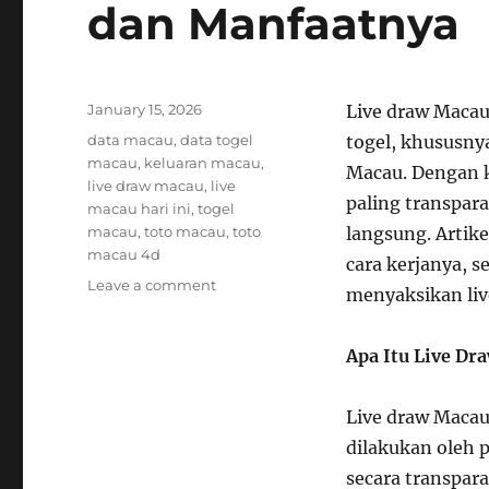
dan Manfaatnya
Posted
January 15, 2026
Live draw Macau
on
Tags
data macau
,
data togel
togel, khususny
macau
,
keluaran macau
,
Macau. Dengan 
live draw macau
,
live
paling transpara
macau hari ini
,
togel
macau
,
toto macau
,
toto
langsung. Artik
macau 4d
cara kerjanya, s
on
Leave a comment
menyaksikan live
Live
Draw
Macau:
Apa Itu Live Dr
Memahami
Proses
Live draw Macau
dan
Manfaatnya
dilakukan oleh p
secara transpar