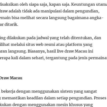
disaksikan oleh siapa saja, kapan saja. Keuntungan utam
 draw adalah tidak ada manipulasi dalam pengundian,
emain bisa melihat secara langsung bagaimana angka-
r ditarik.
ring dilakukan pada jadwal yang telah ditentukan, dan
ilihat melalui situs web resmi atau platform yang
an langsung. Biasanya, hasil live draw Macau ini
apa kali dalam sehari, tergantung pada jenis permain
 Draw Macau
u bekerja dengan menggunakan sistem yang sangat
k memastikan keadilan dalam setiap pengundian. Proses
akukan dengan menggunakan mesin khusus yang