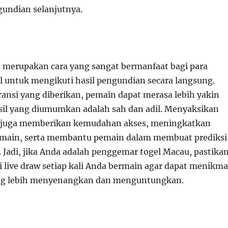
gundian selanjutnya.
 merupakan cara yang sangat bermanfaat bagi para
 untuk mengikuti hasil pengundian secara langsung.
ansi yang diberikan, pemain dapat merasa lebih yakin
sil yang diumumkan adalah sah dan adil. Menyaksikan
u juga memberikan kemudahan akses, meningkatkan
main, serta membantu pemain dalam membuat prediksi
. Jadi, jika Anda adalah penggemar togel Macau, pastika
 live draw setiap kali Anda bermain agar dapat menikma
g lebih menyenangkan dan menguntungkan.