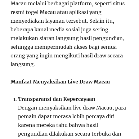
Macau melalui berbagai platform, seperti situs
resmi togel Macau atau aplikasi yang
menyediakan layanan tersebut. Selain itu,
beberapa kanal media sosial juga sering
melakukan siaran langsung hasil pengundian,
sehingga mempermudah akses bagi semua
orang yang ingin mengikuti hasil draw secara
langsung.
Manfaat Menyaksikan Live Draw Macau
Transparansi dan Kepercayaan
Dengan menyaksikan live draw Macau, para
pemain dapat merasa lebih percaya diri
karena mereka tahu bahwa hasil
pengundian dilakukan secara terbuka dan