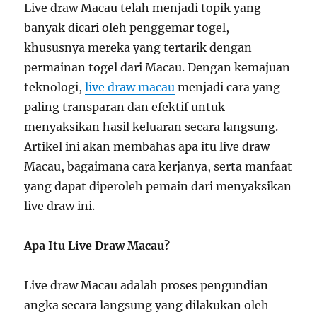
Live draw Macau telah menjadi topik yang
banyak dicari oleh penggemar togel,
khususnya mereka yang tertarik dengan
permainan togel dari Macau. Dengan kemajuan
teknologi,
live draw macau
menjadi cara yang
paling transparan dan efektif untuk
menyaksikan hasil keluaran secara langsung.
Artikel ini akan membahas apa itu live draw
Macau, bagaimana cara kerjanya, serta manfaat
yang dapat diperoleh pemain dari menyaksikan
live draw ini.
Apa Itu Live Draw Macau?
Live draw Macau adalah proses pengundian
angka secara langsung yang dilakukan oleh