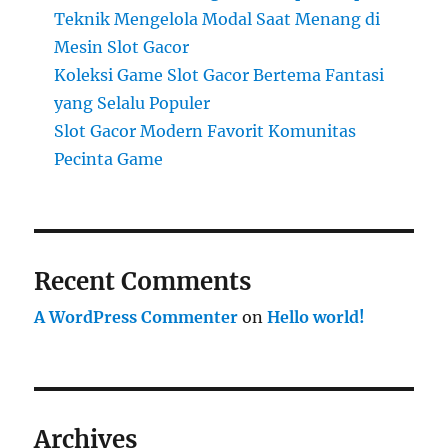
Teknik Mengelola Modal Saat Menang di
Mesin Slot Gacor
Koleksi Game Slot Gacor Bertema Fantasi
yang Selalu Populer
Slot Gacor Modern Favorit Komunitas
Pecinta Game
Recent Comments
A WordPress Commenter
on
Hello world!
Archives