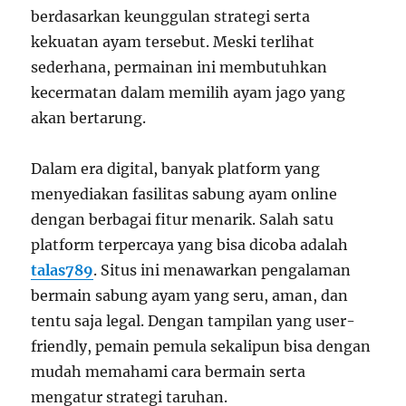
berdasarkan keunggulan strategi serta
kekuatan ayam tersebut. Meski terlihat
sederhana, permainan ini membutuhkan
kecermatan dalam memilih ayam jago yang
akan bertarung.
Dalam era digital, banyak platform yang
menyediakan fasilitas sabung ayam online
dengan berbagai fitur menarik. Salah satu
platform terpercaya yang bisa dicoba adalah
talas789
. Situs ini menawarkan pengalaman
bermain sabung ayam yang seru, aman, dan
tentu saja legal. Dengan tampilan yang user-
friendly, pemain pemula sekalipun bisa dengan
mudah memahami cara bermain serta
mengatur strategi taruhan.