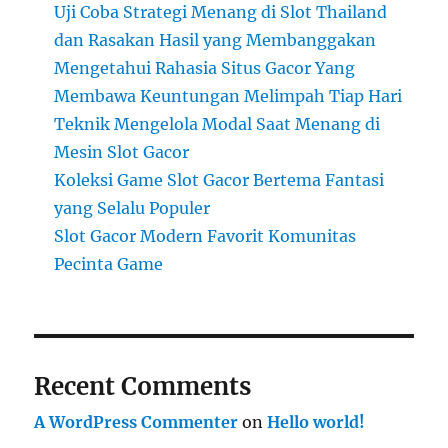
Uji Coba Strategi Menang di Slot Thailand
dan Rasakan Hasil yang Membanggakan
Mengetahui Rahasia Situs Gacor Yang
Membawa Keuntungan Melimpah Tiap Hari
Teknik Mengelola Modal Saat Menang di
Mesin Slot Gacor
Koleksi Game Slot Gacor Bertema Fantasi
yang Selalu Populer
Slot Gacor Modern Favorit Komunitas
Pecinta Game
Recent Comments
A WordPress Commenter
on
Hello world!