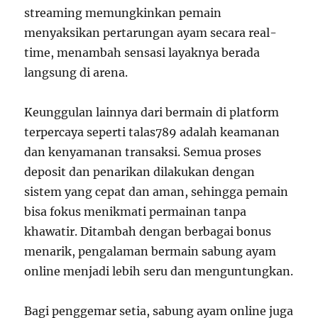
streaming memungkinkan pemain
menyaksikan pertarungan ayam secara real-
time, menambah sensasi layaknya berada
langsung di arena.
Keunggulan lainnya dari bermain di platform
terpercaya seperti talas789 adalah keamanan
dan kenyamanan transaksi. Semua proses
deposit dan penarikan dilakukan dengan
sistem yang cepat dan aman, sehingga pemain
bisa fokus menikmati permainan tanpa
khawatir. Ditambah dengan berbagai bonus
menarik, pengalaman bermain sabung ayam
online menjadi lebih seru dan menguntungkan.
Bagi penggemar setia, sabung ayam online juga