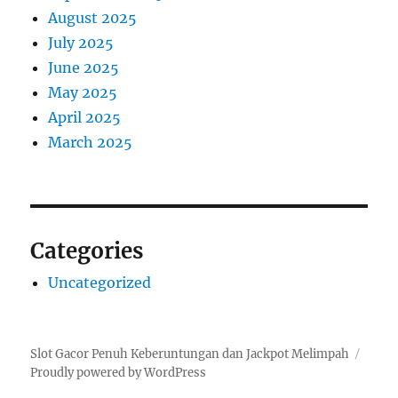
August 2025
July 2025
June 2025
May 2025
April 2025
March 2025
Categories
Uncategorized
Slot Gacor Penuh Keberuntungan dan Jackpot Melimpah
Proudly powered by WordPress