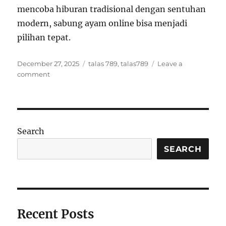
mencoba hiburan tradisional dengan sentuhan
modern, sabung ayam online bisa menjadi
pilihan tepat.
Posted
Tags
December 27, 2025
talas 789
,
talas789
Leave a
on
on
comment
Serunya
Adu
Ayam
Online,
Hiburan
Search
Tradisional
yang
SEARCH
Tak
Pernah
Mati
Recent Posts