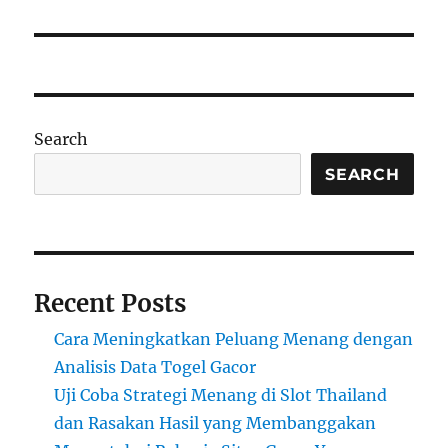
Search
SEARCH
Recent Posts
Cara Meningkatkan Peluang Menang dengan
Analisis Data Togel Gacor
Uji Coba Strategi Menang di Slot Thailand
dan Rasakan Hasil yang Membanggakan