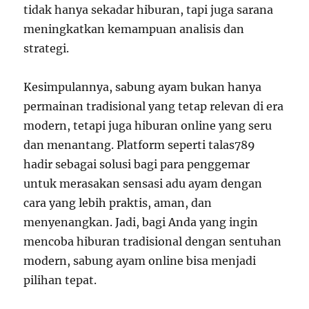
tidak hanya sekadar hiburan, tapi juga sarana
meningkatkan kemampuan analisis dan
strategi.
Kesimpulannya, sabung ayam bukan hanya
permainan tradisional yang tetap relevan di era
modern, tetapi juga hiburan online yang seru
dan menantang. Platform seperti talas789
hadir sebagai solusi bagi para penggemar
untuk merasakan sensasi adu ayam dengan
cara yang lebih praktis, aman, dan
menyenangkan. Jadi, bagi Anda yang ingin
mencoba hiburan tradisional dengan sentuhan
modern, sabung ayam online bisa menjadi
pilihan tepat.