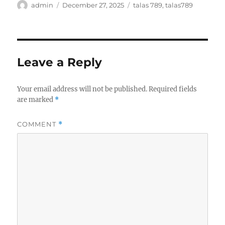
Author
Posted
Tags
admin
December 27, 2025
talas 789
,
talas789
on
Leave a Reply
Your email address will not be published.
Required fields
are marked
*
COMMENT
*