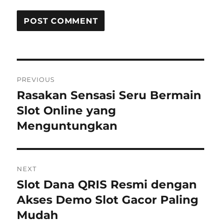
Post
PREVIOUS
navigation
Rasakan Sensasi Seru Bermain
Previous
post:
Slot Online yang
Menguntungkan
NEXT
Slot Dana QRIS Resmi dengan
Next
post:
Akses Demo Slot Gacor Paling
Mudah