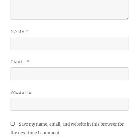
NAME
*
EMAIL
*
WEBSITE
Save my name, email, and website in this browser for
the next time I comment.