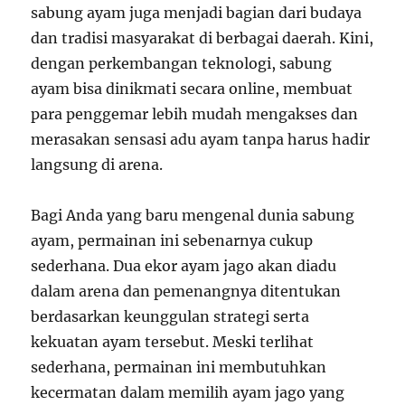
sabung ayam juga menjadi bagian dari budaya
dan tradisi masyarakat di berbagai daerah. Kini,
dengan perkembangan teknologi, sabung
ayam bisa dinikmati secara online, membuat
para penggemar lebih mudah mengakses dan
merasakan sensasi adu ayam tanpa harus hadir
langsung di arena.
Bagi Anda yang baru mengenal dunia sabung
ayam, permainan ini sebenarnya cukup
sederhana. Dua ekor ayam jago akan diadu
dalam arena dan pemenangnya ditentukan
berdasarkan keunggulan strategi serta
kekuatan ayam tersebut. Meski terlihat
sederhana, permainan ini membutuhkan
kecermatan dalam memilih ayam jago yang