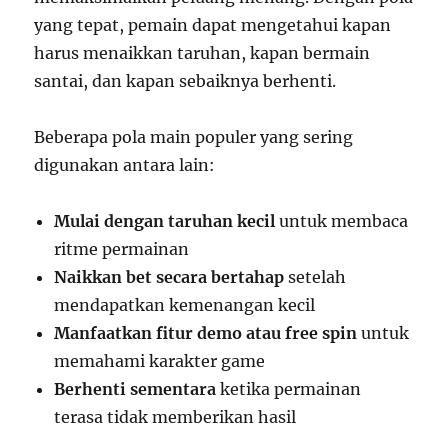
yang tepat, pemain dapat mengetahui kapan
harus menaikkan taruhan, kapan bermain
santai, dan kapan sebaiknya berhenti.
Beberapa pola main populer yang sering
digunakan antara lain:
Mulai dengan taruhan kecil
untuk membaca
ritme permainan
Naikkan bet secara bertahap
setelah
mendapatkan kemenangan kecil
Manfaatkan fitur demo atau free spin
untuk
memahami karakter game
Berhenti sementara
ketika permainan
terasa tidak memberikan hasil