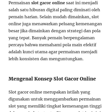
Permainan
slot gacor online
saat ini menjadi
salah satu hiburan digital paling diminati oleh
pemain harian. Selain mudah dimainkan, slot
online juga menawarkan peluang kemenangan
besar jika dimainkan dengan strategi dan pola
yang tepat. Banyak pemain berpengalaman
percaya bahwa memahami pola main efektif
adalah kunci utama agar permainan menjadi
lebih konsisten dan menguntungkan.
Mengenal Konsep Slot Gacor Online
Slot gacor online merupakan istilah yang
digunakan untuk menggambarkan permainan
slot yang memiliki tingkat kemenangan tinggi