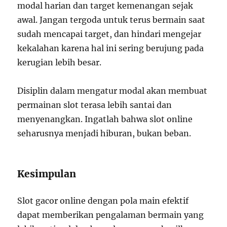
modal harian dan target kemenangan sejak
awal. Jangan tergoda untuk terus bermain saat
sudah mencapai target, dan hindari mengejar
kekalahan karena hal ini sering berujung pada
kerugian lebih besar.
Disiplin dalam mengatur modal akan membuat
permainan slot terasa lebih santai dan
menyenangkan. Ingatlah bahwa slot online
seharusnya menjadi hiburan, bukan beban.
Kesimpulan
Slot gacor online dengan pola main efektif
dapat memberikan pengalaman bermain yang