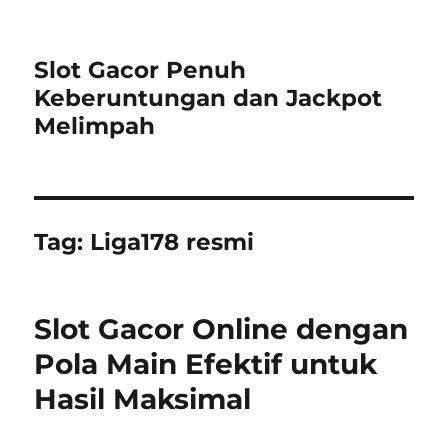
Slot Gacor Penuh
Keberuntungan dan Jackpot
Melimpah
Tag:
Liga178 resmi
Slot Gacor Online dengan
Pola Main Efektif untuk
Hasil Maksimal