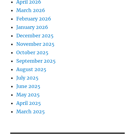
April 2026
March 2026
February 2026
January 2026
December 2025
November 2025
October 2025
September 2025
August 2025
July 2025
June 2025
May 2025
April 2025
March 2025