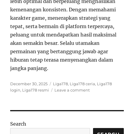
lebih optimal dan berpeluang menghasilkan
kemenangan konsisten. Dengan memahami
karakter game, menerapkan strategi yang
tepat, serta bermain di platform terpercaya,
peluang untuk mendapatkan hasil maksimal
akan semakin besar. Selalu utamakan
permainan yang bertanggung jawab agar
hiburan tetap terasa menyenangkan dalam
jangka panjang.
Posted
Tags
December 30, 2025
Liga178
,
Liga178 ceria
,
Liga178
on
on
login
,
Liga178 resmi
Leave a comment
Slot
Gacor
Online
dengan
Pola
Search
Main
Efektif