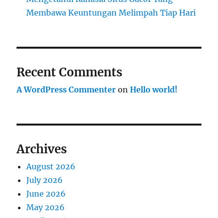
Membawa Keuntungan Melimpah Tiap Hari
Recent Comments
A WordPress Commenter
on
Hello world!
Archives
August 2026
July 2026
June 2026
May 2026