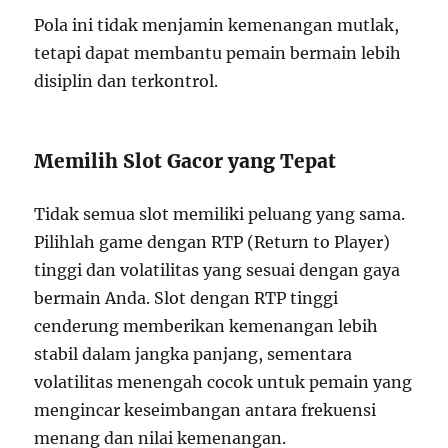
Pola ini tidak menjamin kemenangan mutlak,
tetapi dapat membantu pemain bermain lebih
disiplin dan terkontrol.
Memilih Slot Gacor yang Tepat
Tidak semua slot memiliki peluang yang sama.
Pilihlah game dengan RTP (Return to Player)
tinggi dan volatilitas yang sesuai dengan gaya
bermain Anda. Slot dengan RTP tinggi
cenderung memberikan kemenangan lebih
stabil dalam jangka panjang, sementara
volatilitas menengah cocok untuk pemain yang
mengincar keseimbangan antara frekuensi
menang dan nilai kemenangan.