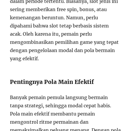
dalam periode tertentu. Biasanya, slot jenis ini
sering memberikan free spin, bonus, atau
kemenangan beruntun. Namun, perlu
dipahami bahwa slot tetap berbasis sistem
acak. Oleh karena itu, pemain perlu
mengombinasikan pemilihan game yang tepat
dengan pengelolaan modal dan pola bermain
yang efektif.
Pentingnya Pola Main Efektif
Banyak pemain pemula langsung bermain
tanpa strategi, sehingga modal cepat habis.
Pola main efektif membantu pemain
mengontrol ritme permainan dan
memaksimalkan peluang menang. Dengan pola