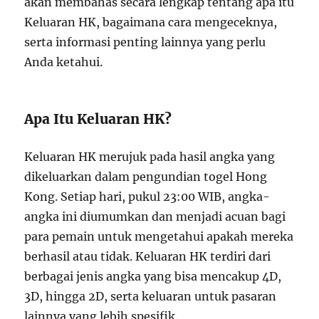
akan membahas secara lengkap tentang apa itu
Keluaran HK, bagaimana cara mengeceknya,
serta informasi penting lainnya yang perlu
Anda ketahui.
Apa Itu Keluaran HK?
Keluaran HK merujuk pada hasil angka yang
dikeluarkan dalam pengundian togel Hong
Kong. Setiap hari, pukul 23:00 WIB, angka-
angka ini diumumkan dan menjadi acuan bagi
para pemain untuk mengetahui apakah mereka
berhasil atau tidak. Keluaran HK terdiri dari
berbagai jenis angka yang bisa mencakup 4D,
3D, hingga 2D, serta keluaran untuk pasaran
lainnya yang lebih spesifik.