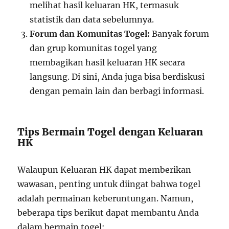
melihat hasil keluaran HK, termasuk
statistik dan data sebelumnya.
Forum dan Komunitas Togel:
Banyak forum
dan grup komunitas togel yang
membagikan hasil keluaran HK secara
langsung. Di sini, Anda juga bisa berdiskusi
dengan pemain lain dan berbagi informasi.
Tips Bermain Togel dengan Keluaran
HK
Walaupun Keluaran HK dapat memberikan
wawasan, penting untuk diingat bahwa togel
adalah permainan keberuntungan. Namun,
beberapa tips berikut dapat membantu Anda
dalam bermain togel: