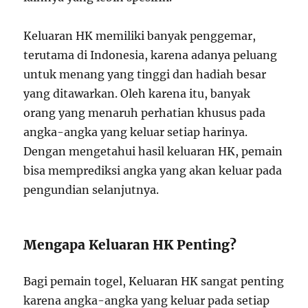
Keluaran HK memiliki banyak penggemar,
terutama di Indonesia, karena adanya peluang
untuk menang yang tinggi dan hadiah besar
yang ditawarkan. Oleh karena itu, banyak
orang yang menaruh perhatian khusus pada
angka-angka yang keluar setiap harinya.
Dengan mengetahui hasil keluaran HK, pemain
bisa memprediksi angka yang akan keluar pada
pengundian selanjutnya.
Mengapa Keluaran HK Penting?
Bagi pemain togel, Keluaran HK sangat penting
karena angka-angka yang keluar pada setiap