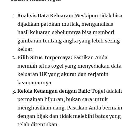
Analisis Data Keluaran:
Meskipun tidak bisa
dijadikan patokan mutlak, menganalisis
hasil keluaran sebelumnya bisa memberi
gambaran tentang angka yang lebih sering
keluar.
Pilih Situs Terpercaya:
Pastikan Anda
memilih situs togel yang menyediakan data
keluaran HK yang akurat dan terjamin
keamanannya.
Kelola Keuangan dengan Baik:
Togel adalah
permainan hiburan, bukan cara untuk
menghasilkan uang. Pastikan Anda bermain
dengan bijak dan tidak melebihi batas yang
telah ditentukan.