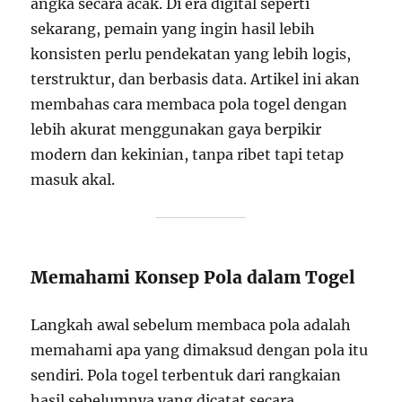
angka secara acak. Di era digital seperti
sekarang, pemain yang ingin hasil lebih
konsisten perlu pendekatan yang lebih logis,
terstruktur, dan berbasis data. Artikel ini akan
membahas cara membaca pola togel dengan
lebih akurat menggunakan gaya berpikir
modern dan kekinian, tanpa ribet tapi tetap
masuk akal.
Memahami Konsep Pola dalam Togel
Langkah awal sebelum membaca pola adalah
memahami apa yang dimaksud dengan pola itu
sendiri. Pola togel terbentuk dari rangkaian
hasil sebelumnya yang dicatat secara