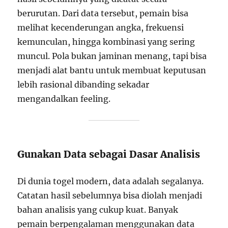
berurutan. Dari data tersebut, pemain bisa
melihat kecenderungan angka, frekuensi
kemunculan, hingga kombinasi yang sering
muncul. Pola bukan jaminan menang, tapi bisa
menjadi alat bantu untuk membuat keputusan
lebih rasional dibanding sekadar
mengandalkan feeling.
Gunakan Data sebagai Dasar Analisis
Di dunia togel modern, data adalah segalanya.
Catatan hasil sebelumnya bisa diolah menjadi
bahan analisis yang cukup kuat. Banyak
pemain berpengalaman menggunakan data