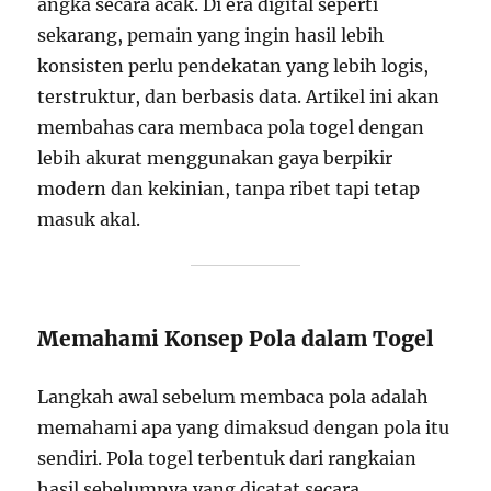
angka secara acak. Di era digital seperti
sekarang, pemain yang ingin hasil lebih
konsisten perlu pendekatan yang lebih logis,
terstruktur, dan berbasis data. Artikel ini akan
membahas cara membaca pola togel dengan
lebih akurat menggunakan gaya berpikir
modern dan kekinian, tanpa ribet tapi tetap
masuk akal.
Memahami Konsep Pola dalam Togel
Langkah awal sebelum membaca pola adalah
memahami apa yang dimaksud dengan pola itu
sendiri. Pola togel terbentuk dari rangkaian
hasil sebelumnya yang dicatat secara