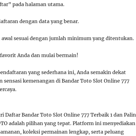
ftar” pada halaman utama.
daftaran dengan data yang benar.
 awal sesuai dengan jumlah minimum yang ditentukan.
 favorit Anda dan mulai bermain!
endaftaran yang sederhana ini, Anda semakin dekat
 sensasi kemenangan di Bandar Toto Slot Online 777
ercaya.
i Daftar Bandar Toto Slot Online 777 Terbaik 1 dan Pali
O adalah pilihan yang tepat. Platform ini menyediakan
manan, koleksi permainan lengkap, serta peluang