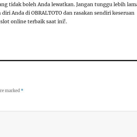
ng tidak boleh Anda lewatkan. Jangan tunggu lebih lam
n diri Anda di OBRALTOTO dan rasakan sendiri keseruan
slot online terbaik saat ini!.
 are marked
*