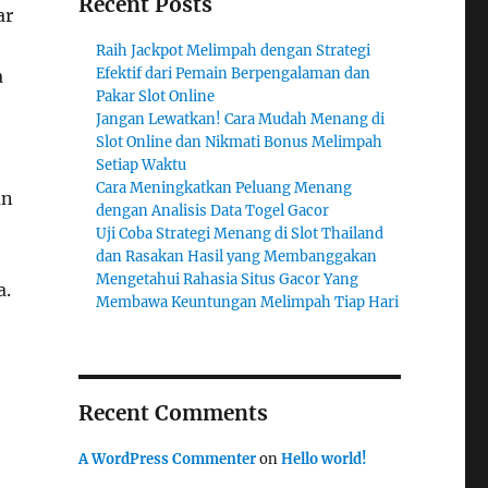
Recent Posts
ar
Raih Jackpot Melimpah dengan Strategi
Efektif dari Pemain Berpengalaman dan
a
Pakar Slot Online
Jangan Lewatkan! Cara Mudah Menang di
Slot Online dan Nikmati Bonus Melimpah
Setiap Waktu
Cara Meningkatkan Peluang Menang
an
dengan Analisis Data Togel Gacor
Uji Coba Strategi Menang di Slot Thailand
dan Rasakan Hasil yang Membanggakan
Mengetahui Rahasia Situs Gacor Yang
a.
Membawa Keuntungan Melimpah Tiap Hari
Recent Comments
A WordPress Commenter
on
Hello world!