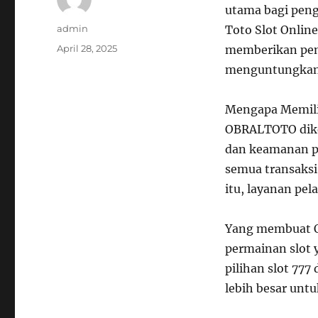
utama bagi peng
Author
admin
Toto Slot Onlin
Posted
April 28, 2025
memberikan peng
on
menguntungkan
Mengapa Memil
OBRALTOTO dike
dan keamanan p
semua transaksi
itu, layanan pe
Yang membuat O
permainan slot y
pilihan slot 77
lebih besar untu