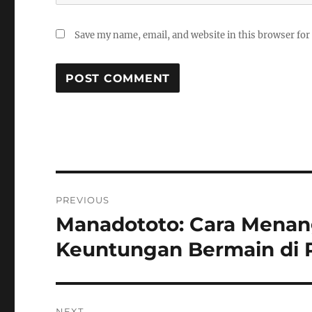
Save my name, email, and website in this browser for
Post
PREVIOUS
navigation
Manadototo: Cara Menan
Previous
post:
Keuntungan Bermain di P
NEXT