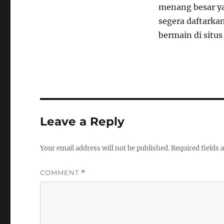
menang besar ya
segera daftarka
bermain di situs 
Leave a Reply
Your email address will not be published.
Required fields
COMMENT
*