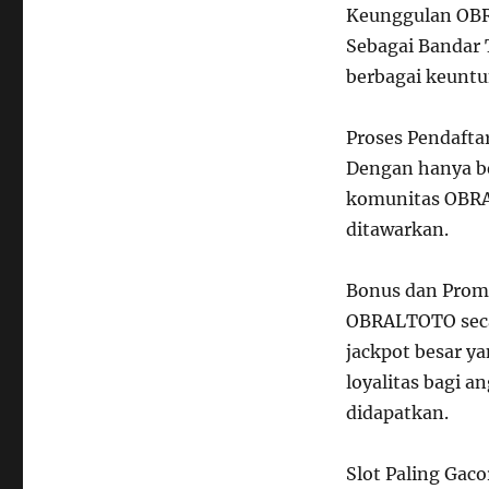
Keunggulan OBR
Sebagai Bandar 
berbagai keuntu
Proses Pendafta
Dengan hanya b
komunitas OBRA
ditawarkan.
Bonus dan Prom
OBRALTOTO secar
jackpot besar y
loyalitas bagi 
didapatkan.
Slot Paling Gaco