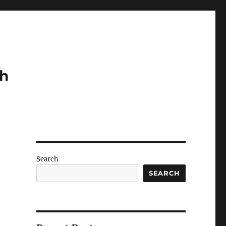
ah
Search
SEARCH