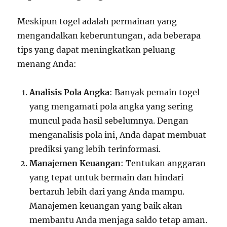
Meskipun togel adalah permainan yang
mengandalkan keberuntungan, ada beberapa
tips yang dapat meningkatkan peluang
menang Anda:
Analisis Pola Angka
: Banyak pemain togel
yang mengamati pola angka yang sering
muncul pada hasil sebelumnya. Dengan
menganalisis pola ini, Anda dapat membuat
prediksi yang lebih terinformasi.
Manajemen Keuangan
: Tentukan anggaran
yang tepat untuk bermain dan hindari
bertaruh lebih dari yang Anda mampu.
Manajemen keuangan yang baik akan
membantu Anda menjaga saldo tetap aman.