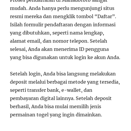
Proses pendaftaran di Manadototo sangat
mudah. Anda hanya perlu mengunjungi situs
resmi mereka dan mengklik tombol “Daftar”.
Isilah formulir pendaftaran dengan informasi
yang dibutuhkan, seperti nama lengkap,
alamat email, dan nomor telepon. Setelah
selesai, Anda akan menerima ID pengguna
yang bisa digunakan untuk login ke akun Anda.
Setelah login, Anda bisa langsung melakukan
deposit melalui berbagai metode yang tersedia,
seperti transfer bank, e-wallet, dan
pembayaran digital lainnya. Setelah deposit
berhasil, Anda bisa mulai memilih jenis
permainan togel yang ingin dimainkan.