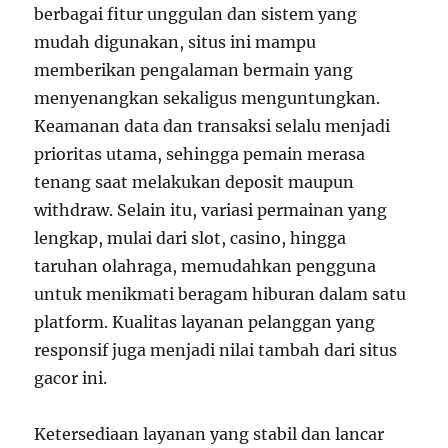
berbagai fitur unggulan dan sistem yang
mudah digunakan, situs ini mampu
memberikan pengalaman bermain yang
menyenangkan sekaligus menguntungkan.
Keamanan data dan transaksi selalu menjadi
prioritas utama, sehingga pemain merasa
tenang saat melakukan deposit maupun
withdraw. Selain itu, variasi permainan yang
lengkap, mulai dari slot, casino, hingga
taruhan olahraga, memudahkan pengguna
untuk menikmati beragam hiburan dalam satu
platform. Kualitas layanan pelanggan yang
responsif juga menjadi nilai tambah dari situs
gacor ini.
Ketersediaan layanan yang stabil dan lancar