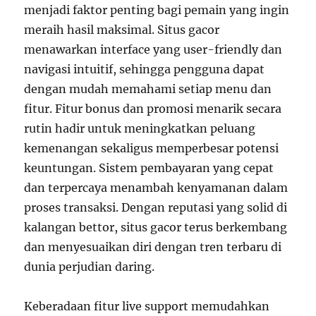
menjadi faktor penting bagi pemain yang ingin
meraih hasil maksimal. Situs gacor
menawarkan interface yang user-friendly dan
navigasi intuitif, sehingga pengguna dapat
dengan mudah memahami setiap menu dan
fitur. Fitur bonus dan promosi menarik secara
rutin hadir untuk meningkatkan peluang
kemenangan sekaligus memperbesar potensi
keuntungan. Sistem pembayaran yang cepat
dan terpercaya menambah kenyamanan dalam
proses transaksi. Dengan reputasi yang solid di
kalangan bettor, situs gacor terus berkembang
dan menyesuaikan diri dengan tren terbaru di
dunia perjudian daring.
Keberadaan fitur live support memudahkan