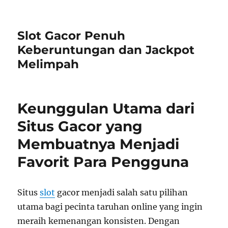
Slot Gacor Penuh
Keberuntungan dan Jackpot
Melimpah
Keunggulan Utama dari
Situs Gacor yang
Membuatnya Menjadi
Favorit Para Pengguna
Situs
slot
gacor menjadi salah satu pilihan
utama bagi pecinta taruhan online yang ingin
meraih kemenangan konsisten. Dengan