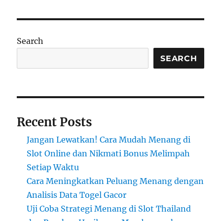
Search
SEARCH
Recent Posts
Jangan Lewatkan! Cara Mudah Menang di
Slot Online dan Nikmati Bonus Melimpah
Setiap Waktu
Cara Meningkatkan Peluang Menang dengan
Analisis Data Togel Gacor
Uji Coba Strategi Menang di Slot Thailand