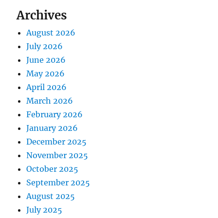
Archives
August 2026
July 2026
June 2026
May 2026
April 2026
March 2026
February 2026
January 2026
December 2025
November 2025
October 2025
September 2025
August 2025
July 2025