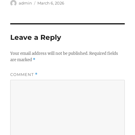
Author
Posted
admin
March 6, 2026
on
Leave a Reply
Your email address will not be published.
Required fields
are marked
*
COMMENT
*