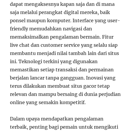
dapat mengaksesnya kapan saja dan di mana
saja melalui perangkat digital mereka, baik
ponsel maupun komputer. Interface yang user-
friendly memudahkan navigasi dan
memaksimalkan pengalaman bermain. Fitur
live chat dan customer service yang selalu siap
membantu menjadi nilai tambah lain dari situs
ini. Teknologi terkini yang digunakan
memastikan setiap transaksi dan permainan
berjalan lancar tanpa gangguan. Inovasi yang
terus dilakukan membuat situs gacor tetap
relevan dan mampu bersaing di dunia perjudian
online yang semakin kompetitif.
Dalam upaya mendapatkan pengalaman
terbaik, penting bagi pemain untuk mengikuti