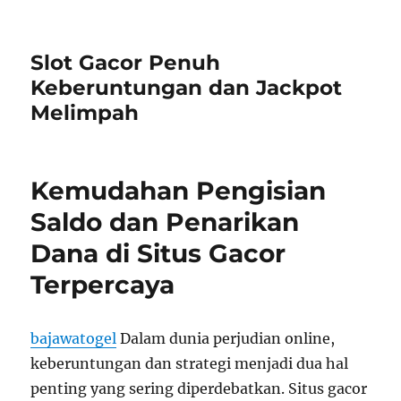
Slot Gacor Penuh
Keberuntungan dan Jackpot
Melimpah
Kemudahan Pengisian
Saldo dan Penarikan
Dana di Situs Gacor
Terpercaya
bajawatogel
Dalam dunia perjudian online,
keberuntungan dan strategi menjadi dua hal
penting yang sering diperdebatkan. Situs gacor