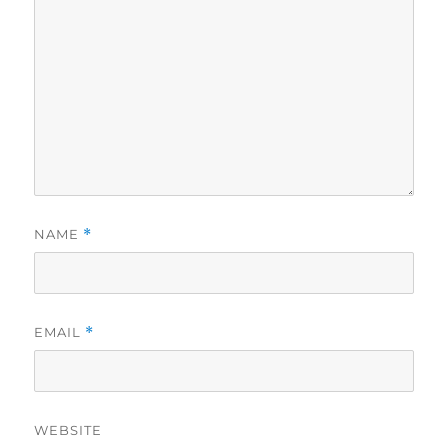
NAME
*
EMAIL
*
WEBSITE