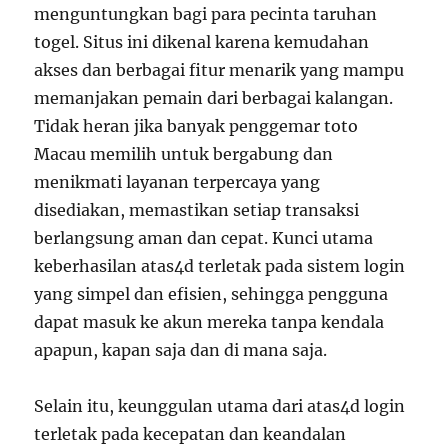
menguntungkan bagi para pecinta taruhan
togel. Situs ini dikenal karena kemudahan
akses dan berbagai fitur menarik yang mampu
memanjakan pemain dari berbagai kalangan.
Tidak heran jika banyak penggemar toto
Macau memilih untuk bergabung dan
menikmati layanan terpercaya yang
disediakan, memastikan setiap transaksi
berlangsung aman dan cepat. Kunci utama
keberhasilan atas4d terletak pada sistem login
yang simpel dan efisien, sehingga pengguna
dapat masuk ke akun mereka tanpa kendala
apapun, kapan saja dan di mana saja.
Selain itu, keunggulan utama dari atas4d login
terletak pada kecepatan dan keandalan