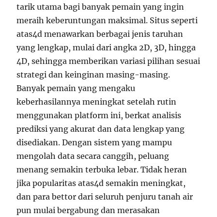
tarik utama bagi banyak pemain yang ingin
meraih keberuntungan maksimal. Situs seperti
atas4d menawarkan berbagai jenis taruhan
yang lengkap, mulai dari angka 2D, 3D, hingga
4D, sehingga memberikan variasi pilihan sesuai
strategi dan keinginan masing-masing.
Banyak pemain yang mengaku
keberhasilannya meningkat setelah rutin
menggunakan platform ini, berkat analisis
prediksi yang akurat dan data lengkap yang
disediakan. Dengan sistem yang mampu
mengolah data secara canggih, peluang
menang semakin terbuka lebar. Tidak heran
jika popularitas atas4d semakin meningkat,
dan para bettor dari seluruh penjuru tanah air
pun mulai bergabung dan merasakan