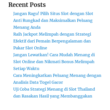
Recent Posts
Jangan Ragu! Pilih Situs Slot dengan Slot
Anti Rungkad dan Maksimalkan Peluang
Menang Anda
Raih Jackpot Melimpah dengan Strategi
Efektif dari Pemain Berpengalaman dan
Pakar Slot Online
Jangan Lewatkan! Cara Mudah Menang di
Slot Online dan Nikmati Bonus Melimpah
Setiap Waktu
Cara Meningkatkan Peluang Menang dengan
Analisis Data Togel Gacor
Uji Coba Strategi Menang di Slot Thailand
dan Rasakan Hasil yang Membanggakan