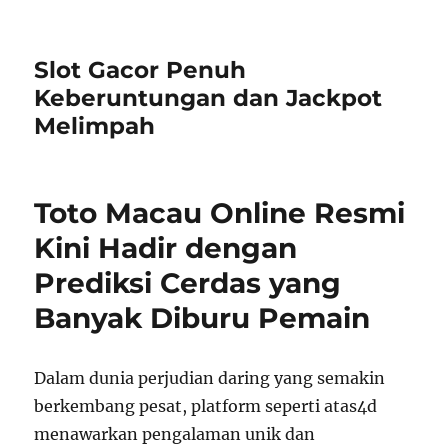
Slot Gacor Penuh
Keberuntungan dan Jackpot
Melimpah
Toto Macau Online Resmi
Kini Hadir dengan
Prediksi Cerdas yang
Banyak Diburu Pemain
Dalam dunia perjudian daring yang semakin
berkembang pesat, platform seperti atas4d
menawarkan pengalaman unik dan