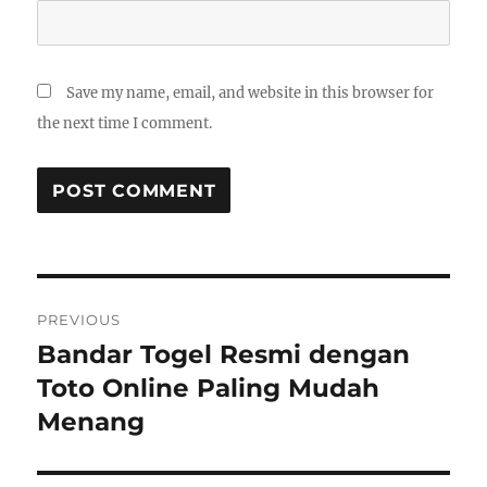
Save my name, email, and website in this browser for
the next time I comment.
Post
PREVIOUS
navigation
Bandar Togel Resmi dengan
Previous
post:
Toto Online Paling Mudah
Menang