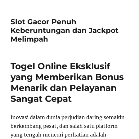
Slot Gacor Penuh
Keberuntungan dan Jackpot
Melimpah
Togel Online Eksklusif
yang Memberikan Bonus
Menarik dan Pelayanan
Sangat Cepat
Inovasi dalam dunia perjudian daring semakin
berkembang pesat, dan salah satu platform
yang tengah mencuri perhatian adalah