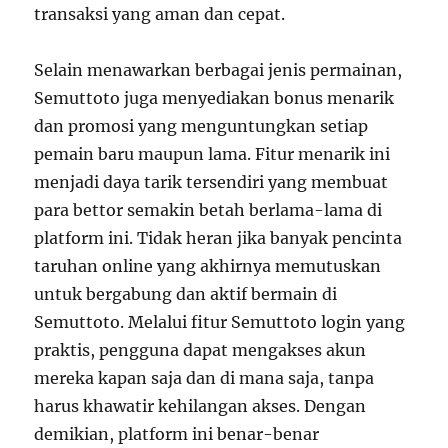
transaksi yang aman dan cepat.
Selain menawarkan berbagai jenis permainan,
Semuttoto juga menyediakan bonus menarik
dan promosi yang menguntungkan setiap
pemain baru maupun lama. Fitur menarik ini
menjadi daya tarik tersendiri yang membuat
para bettor semakin betah berlama-lama di
platform ini. Tidak heran jika banyak pencinta
taruhan online yang akhirnya memutuskan
untuk bergabung dan aktif bermain di
Semuttoto. Melalui fitur Semuttoto login yang
praktis, pengguna dapat mengakses akun
mereka kapan saja dan di mana saja, tanpa
harus khawatir kehilangan akses. Dengan
demikian, platform ini benar-benar