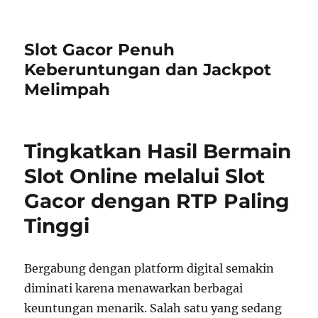
Slot Gacor Penuh
Keberuntungan dan Jackpot
Melimpah
Tingkatkan Hasil Bermain
Slot Online melalui Slot
Gacor dengan RTP Paling
Tinggi
Bergabung dengan platform digital semakin
diminati karena menawarkan berbagai
keuntungan menarik. Salah satu yang sedang