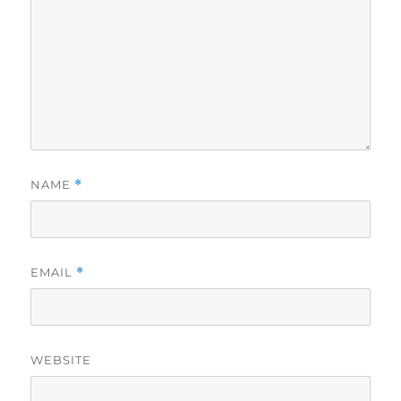
NAME
*
EMAIL
*
WEBSITE