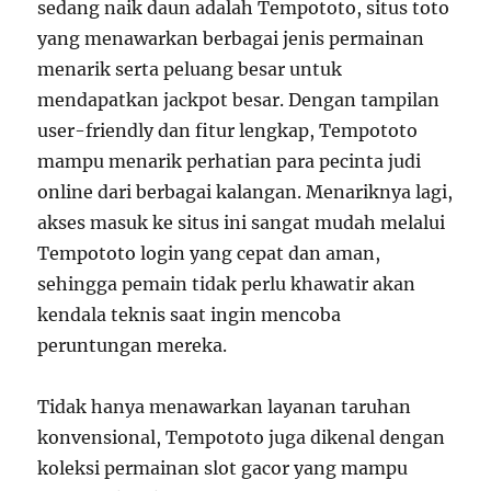
sedang naik daun adalah Tempototo, situs toto
yang menawarkan berbagai jenis permainan
menarik serta peluang besar untuk
mendapatkan jackpot besar. Dengan tampilan
user-friendly dan fitur lengkap, Tempototo
mampu menarik perhatian para pecinta judi
online dari berbagai kalangan. Menariknya lagi,
akses masuk ke situs ini sangat mudah melalui
Tempototo login yang cepat dan aman,
sehingga pemain tidak perlu khawatir akan
kendala teknis saat ingin mencoba
peruntungan mereka.
Tidak hanya menawarkan layanan taruhan
konvensional, Tempototo juga dikenal dengan
koleksi permainan slot gacor yang mampu