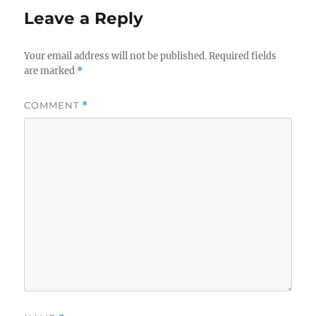
Leave a Reply
Your email address will not be published.
Required fields
are marked
*
COMMENT
*