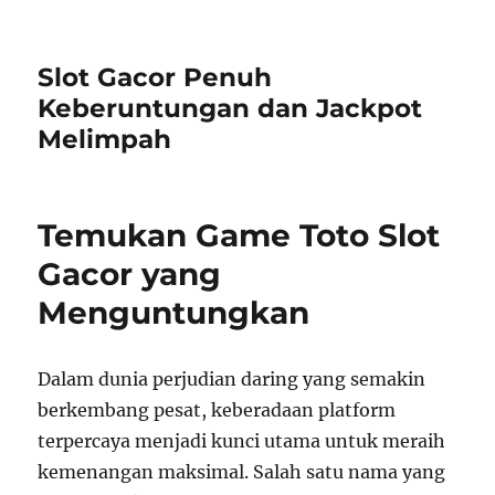
Slot Gacor Penuh
Keberuntungan dan Jackpot
Melimpah
Temukan Game Toto Slot
Gacor yang
Menguntungkan
Dalam dunia perjudian daring yang semakin
berkembang pesat, keberadaan platform
terpercaya menjadi kunci utama untuk meraih
kemenangan maksimal. Salah satu nama yang