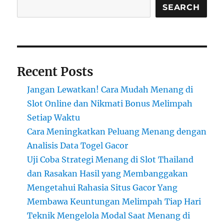
SEARCH
Recent Posts
Jangan Lewatkan! Cara Mudah Menang di
Slot Online dan Nikmati Bonus Melimpah
Setiap Waktu
Cara Meningkatkan Peluang Menang dengan
Analisis Data Togel Gacor
Uji Coba Strategi Menang di Slot Thailand
dan Rasakan Hasil yang Membanggakan
Mengetahui Rahasia Situs Gacor Yang
Membawa Keuntungan Melimpah Tiap Hari
Teknik Mengelola Modal Saat Menang di