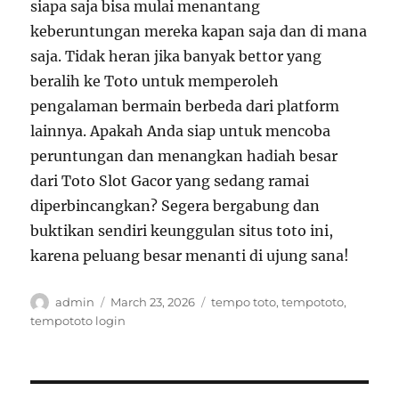
siapa saja bisa mulai menantang
keberuntungan mereka kapan saja dan di mana
saja. Tidak heran jika banyak bettor yang
beralih ke Toto untuk memperoleh
pengalaman bermain berbeda dari platform
lainnya. Apakah Anda siap untuk mencoba
peruntungan dan menangkan hadiah besar
dari Toto Slot Gacor yang sedang ramai
diperbincangkan? Segera bergabung dan
buktikan sendiri keunggulan situs toto ini,
karena peluang besar menanti di ujung sana!
Author
Posted
Tags
admin
March 23, 2026
tempo toto
,
tempototo
,
on
tempototo login