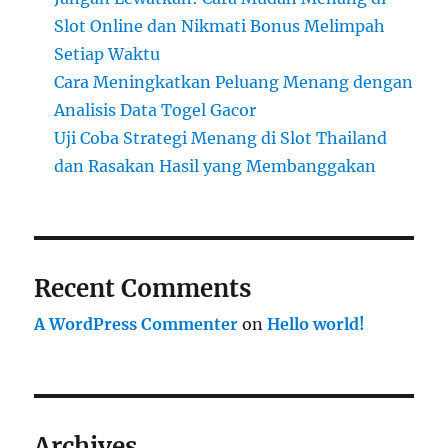
Slot Online dan Nikmati Bonus Melimpah
Setiap Waktu
Cara Meningkatkan Peluang Menang dengan
Analisis Data Togel Gacor
Uji Coba Strategi Menang di Slot Thailand
dan Rasakan Hasil yang Membanggakan
Recent Comments
A WordPress Commenter
on
Hello world!
Archives