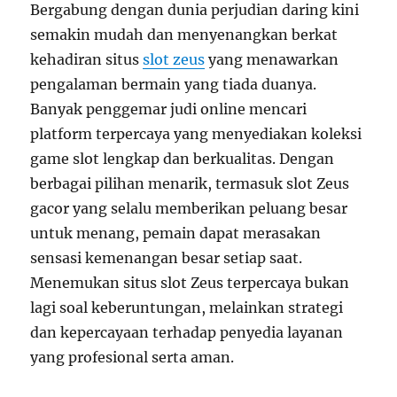
Bergabung dengan dunia perjudian daring kini
semakin mudah dan menyenangkan berkat
kehadiran situs
slot zeus
yang menawarkan
pengalaman bermain yang tiada duanya.
Banyak penggemar judi online mencari
platform terpercaya yang menyediakan koleksi
game slot lengkap dan berkualitas. Dengan
berbagai pilihan menarik, termasuk slot Zeus
gacor yang selalu memberikan peluang besar
untuk menang, pemain dapat merasakan
sensasi kemenangan besar setiap saat.
Menemukan situs slot Zeus terpercaya bukan
lagi soal keberuntungan, melainkan strategi
dan kepercayaan terhadap penyedia layanan
yang profesional serta aman.