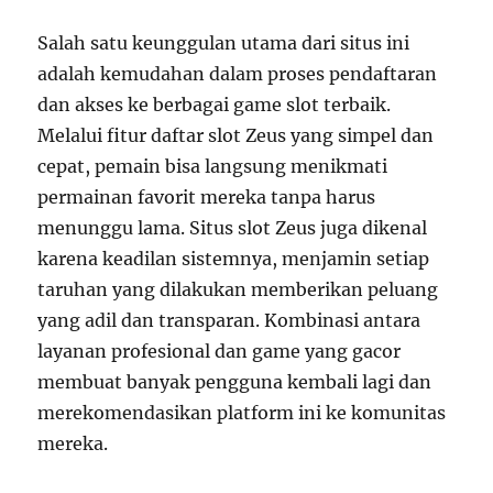
Salah satu keunggulan utama dari situs ini
adalah kemudahan dalam proses pendaftaran
dan akses ke berbagai game slot terbaik.
Melalui fitur daftar slot Zeus yang simpel dan
cepat, pemain bisa langsung menikmati
permainan favorit mereka tanpa harus
menunggu lama. Situs slot Zeus juga dikenal
karena keadilan sistemnya, menjamin setiap
taruhan yang dilakukan memberikan peluang
yang adil dan transparan. Kombinasi antara
layanan profesional dan game yang gacor
membuat banyak pengguna kembali lagi dan
merekomendasikan platform ini ke komunitas
mereka.