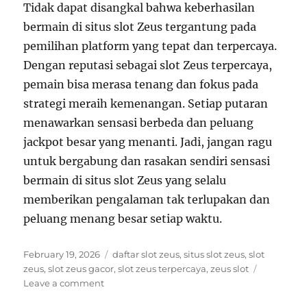
Tidak dapat disangkal bahwa keberhasilan
bermain di situs slot Zeus tergantung pada
pemilihan platform yang tepat dan terpercaya.
Dengan reputasi sebagai slot Zeus terpercaya,
pemain bisa merasa tenang dan fokus pada
strategi meraih kemenangan. Setiap putaran
menawarkan sensasi berbeda dan peluang
jackpot besar yang menanti. Jadi, jangan ragu
untuk bergabung dan rasakan sendiri sensasi
bermain di situs slot Zeus yang selalu
memberikan pengalaman tak terlupakan dan
peluang menang besar setiap waktu.
Posted
Tags
February 19, 2026
daftar slot zeus
,
situs slot zeus
,
slot
on
zeus
,
slot zeus gacor
,
slot zeus terpercaya
,
zeus slot
on
Leave a comment
Situs