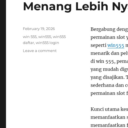
Menang Lebih Ny
Posted
February 19, 2026
Bergabung denga
on
Tags
win 555
,
win555
,
win555
permainan slot 
daftar
,
win555 login
seperti
win555
m
on
Leave a comment
menarik dan pel
Slot
di win 555, pem
dengan
RTP
yang mudah dig
Tinggi,
yang disajikan. 
Peluang
sederhana dan c
Menang
Lebih
permainan slot f
Nyata
dan
Kunci utama kes
Konsisten
memanfaatkan s
memanfaatkan fi