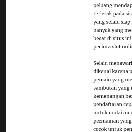
peluang mendapa
terletak pada s
yang selalu sia
banyak yang me
besar di situs i
pecinta slot onli
Selain menawark
dikenal karena 
pemain yang me
sambutan yang 
kemenangan besa
pendaftaran cep
untuk mulai me
permainan yang 
cocok untuk pe