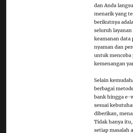
dan Anda langsu
menarik yang ter
berikutnya adal
seluruh layanan 
keamanan data 
nyaman dan perc
untuk mencoba p
kemenangan yan
Selain kemudaha
berbagai metode
bank hingga e-w
sesuai kebutuha
diberikan, men
Tidak hanya itu
setiap masalah