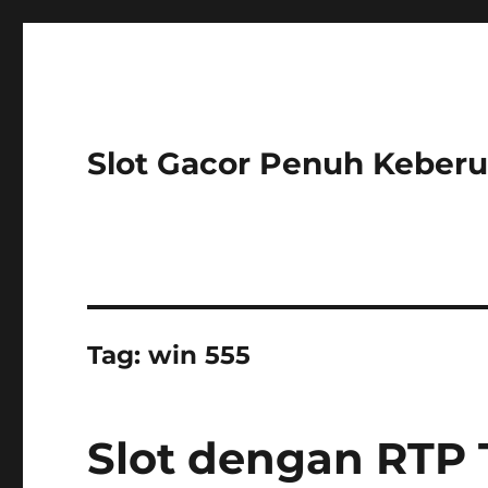
Slot Gacor Penuh Keber
Tag:
win 555
Slot dengan RTP 