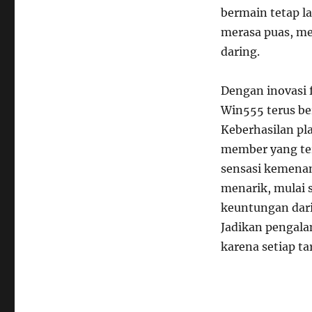
bermain tetap 
merasa puas, me
daring.
Dengan inovasi 
Win555 terus be
Keberhasilan pla
member yang ter
sensasi kemena
menarik, mulai 
keuntungan dari
Jadikan pengala
karena setiap 