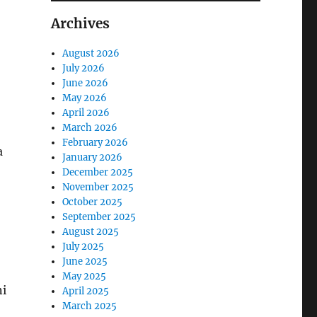
Archives
August 2026
July 2026
June 2026
May 2026
April 2026
March 2026
February 2026
a
January 2026
December 2025
November 2025
October 2025
September 2025
August 2025
July 2025
June 2025
May 2025
ni
April 2025
March 2025