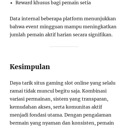
Reward khusus bagi pemain setia
Data internal beberapa platform menunjukkan
bahwa event mingguan mampu meningkatkan
jumlah pemain aktif harian secara signifikan.
Kesimpulan
Daya tarik situs gaming slot online yang selalu
ramai tidak muncul begitu saja. Kombinasi
variasi permainan, sistem yang transparan,
kemudahan akses, serta komunitas aktif
menjadi fondasi utama. Dengan pengalaman
bermain yang nyaman dan konsisten, pemain