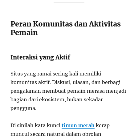
Peran Komunitas dan Aktivitas
Pemain
Interaksi yang Aktif
Situs yang ramai sering kali memiliki
komunitas aktif. Diskusi, ulasan, dan berbagi
pengalaman membuat pemain merasa menjadi
bagian dari ekosistem, bukan sekadar
pengguna.
Di sinilah kata kunci
timun merah
kerap
muncul secara natural dalam obrolan