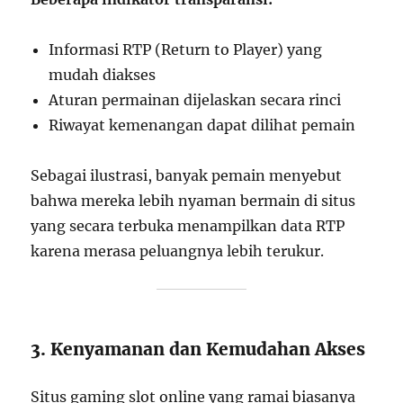
Informasi RTP (Return to Player) yang
mudah diakses
Aturan permainan dijelaskan secara rinci
Riwayat kemenangan dapat dilihat pemain
Sebagai ilustrasi, banyak pemain menyebut
bahwa mereka lebih nyaman bermain di situs
yang secara terbuka menampilkan data RTP
karena merasa peluangnya lebih terukur.
3. Kenyamanan dan Kemudahan Akses
Situs gaming slot online yang ramai biasanya