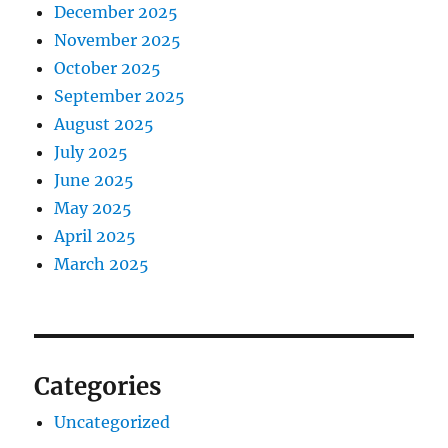
December 2025
November 2025
October 2025
September 2025
August 2025
July 2025
June 2025
May 2025
April 2025
March 2025
Categories
Uncategorized