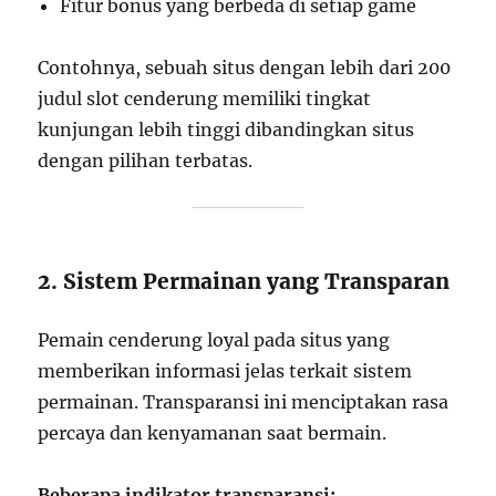
Fitur bonus yang berbeda di setiap game
Contohnya, sebuah situs dengan lebih dari 200
judul slot cenderung memiliki tingkat
kunjungan lebih tinggi dibandingkan situs
dengan pilihan terbatas.
2. Sistem Permainan yang Transparan
Pemain cenderung loyal pada situs yang
memberikan informasi jelas terkait sistem
permainan. Transparansi ini menciptakan rasa
percaya dan kenyamanan saat bermain.
Beberapa indikator transparansi: