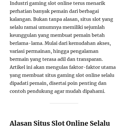
Industri gaming slot online terus menarik
perhatian banyak pemain dari berbagai
kalangan. Bukan tanpa alasan, situs slot yang
selalu ramai umumnya memiliki sejumlah
keunggulan yang membuat pemain betah
berlama-lama. Mulai dari kemudahan akses,
variasi permainan, hingga pengalaman
bermain yang terasa adil dan transparan.
Artikel ini akan mengulas faktor-faktor utama
yang membuat situs gaming slot online selalu
dipadati pemain, disertai poin penting dan
contoh pendukung agar mudah dipahami.
Alasan Situs Slot Online Selalu