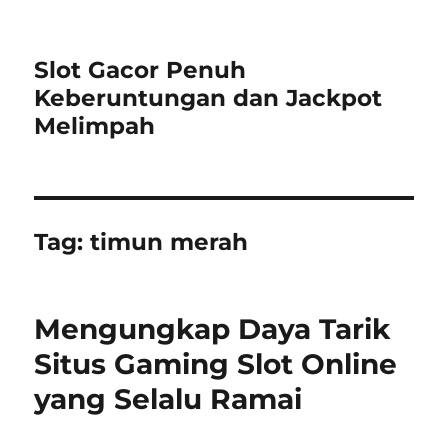
Slot Gacor Penuh
Keberuntungan dan Jackpot
Melimpah
Tag:
timun merah
Mengungkap Daya Tarik
Situs Gaming Slot Online
yang Selalu Ramai