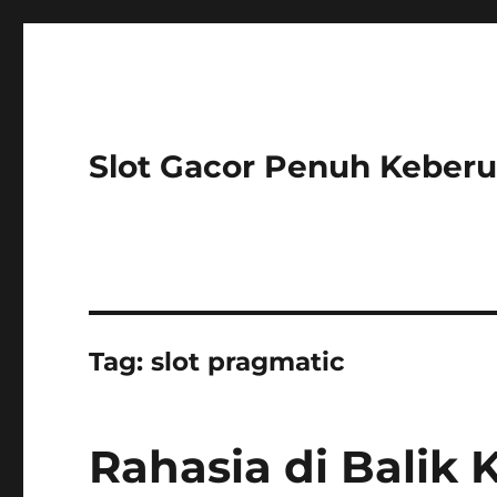
Slot Gacor Penuh Keber
Tag:
slot pragmatic
Rahasia di Balik