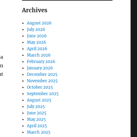
Archives
August 2026
July 2026
June 2026
May 2026
April 2026
March 2026
na
February 2026
an
January 2026
at
December 2025
November 2025
October 2025
September 2025
August 2025
July 2025
June 2025
May 2025
a
April 2025
March 2025