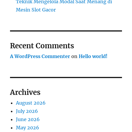
Teknik Mengelola Modal Saat Menang di
Mesin Slot Gacor
Recent Comments
A WordPress Commenter
on
Hello world!
Archives
August 2026
July 2026
June 2026
May 2026