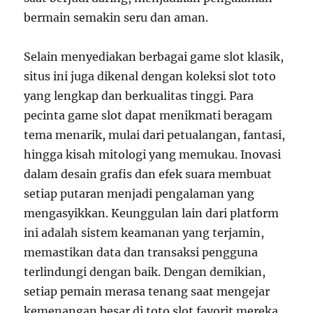
bermain semakin seru dan aman.
Selain menyediakan berbagai game slot klasik,
situs ini juga dikenal dengan koleksi slot toto
yang lengkap dan berkualitas tinggi. Para
pecinta game slot dapat menikmati beragam
tema menarik, mulai dari petualangan, fantasi,
hingga kisah mitologi yang memukau. Inovasi
dalam desain grafis dan efek suara membuat
setiap putaran menjadi pengalaman yang
mengasyikkan. Keunggulan lain dari platform
ini adalah sistem keamanan yang terjamin,
memastikan data dan transaksi pengguna
terlindungi dengan baik. Dengan demikian,
setiap pemain merasa tenang saat mengejar
kemenangan besar di toto slot favorit mereka.