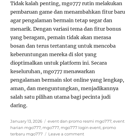
Tidak kalah penting, mgo777 rutin melakukan
pembaruan game dan menambahkan fitur baru
agar pengalaman bermain tetap segar dan
menarik. Dengan variasi tema dan fitur bonus
yang beragam, pemain tidak akan merasa
bosan dan terus tertantang untuk mencoba
keberuntungan mereka di slot yang
dioptimalkan untuk platform ini. Secara
keseluruhan, mgo777 menawarkan
pengalaman bermain slot online yang lengkap,
aman, dan menguntungkan, menjadikannya
salah satu pilihan utama bagi pecinta judi
daring.
Posted
Tags
January 13, 2026
event dan promo resmi mgo777
,
event
on
harian mgo777
,
mgo777
,
mgo777 login event
,
promo
on
terbaru mgo777
Leave a comment