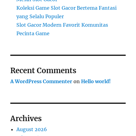
Koleksi Game Slot Gacor Bertema Fantasi
yang Selalu Populer
Slot Gacor Modern Favorit Komunitas
Pecinta Game
Recent Comments
A WordPress Commenter
on
Hello world!
Archives
August 2026