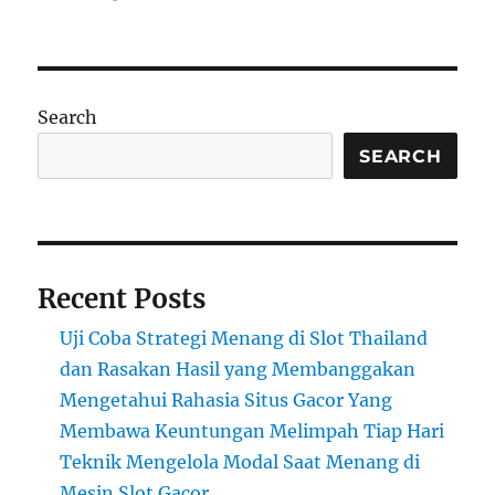
Slot
Jackpot
Progresif:
Panduan
dan
Search
Tips
Menang
SEARCH
Besar
Recent Posts
Uji Coba Strategi Menang di Slot Thailand
dan Rasakan Hasil yang Membanggakan
Mengetahui Rahasia Situs Gacor Yang
Membawa Keuntungan Melimpah Tiap Hari
Teknik Mengelola Modal Saat Menang di
Mesin Slot Gacor