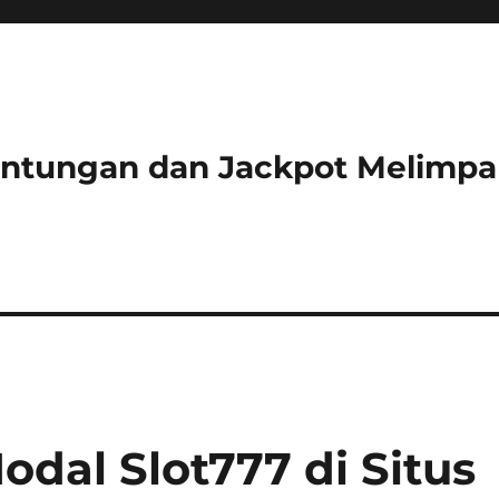
untungan dan Jackpot Melimp
dal Slot777 di Situs