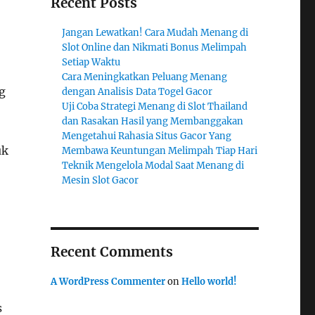
Recent Posts
Jangan Lewatkan! Cara Mudah Menang di
Slot Online dan Nikmati Bonus Melimpah
Setiap Waktu
Cara Meningkatkan Peluang Menang
g
dengan Analisis Data Togel Gacor
Uji Coba Strategi Menang di Slot Thailand
dan Rasakan Hasil yang Membanggakan
Mengetahui Rahasia Situs Gacor Yang
uk
Membawa Keuntungan Melimpah Tiap Hari
Teknik Mengelola Modal Saat Menang di
Mesin Slot Gacor
Recent Comments
A WordPress Commenter
on
Hello world!
s