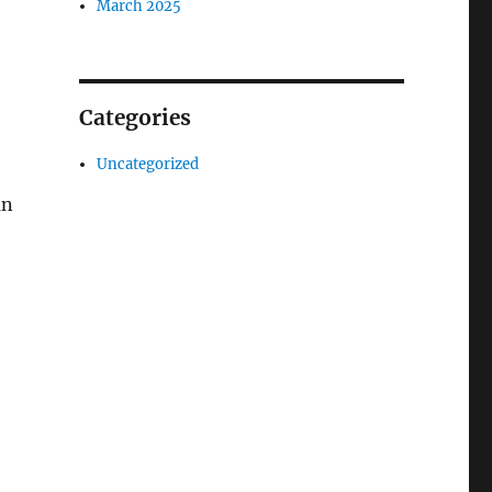
March 2025
Categories
Uncategorized
an