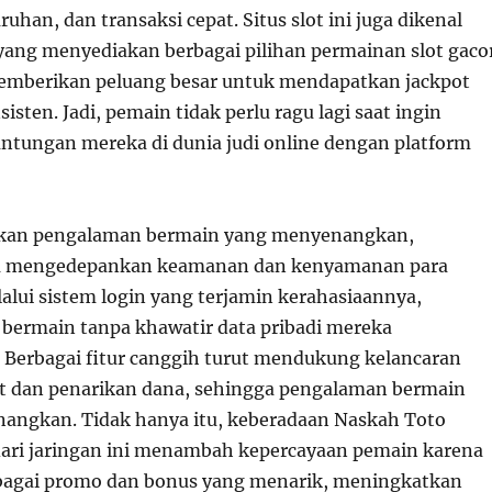
ruhan, dan transaksi cepat. Situs slot ini juga dikenal
yang menyediakan berbagai pilihan permainan slot gaco
emberikan peluang besar untuk mendapatkan jackpot
sisten. Jadi, pemain tidak perlu ragu lagi saat ingin
tungan mereka di dunia judi online dengan platform
kan pengalaman bermain yang menyenangkan,
a mengedepankan keamanan dan kenyamanan para
alui sistem login yang terjamin kerahasiaannya,
bermain tanpa khawatir data pribadi mereka
 Berbagai fitur canggih turut mendukung kelancaran
it dan penarikan dana, sehingga pengalaman bermain
angkan. Tidak hanya itu, keberadaan Naskah Toto
dari jaringan ini menambah kepercayaan pemain karena
bagai promo dan bonus yang menarik, meningkatkan