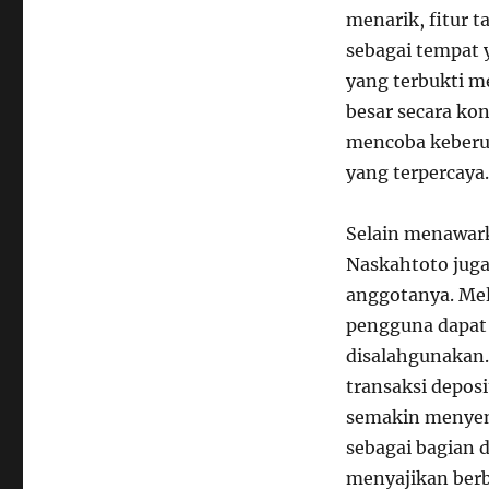
menarik, fitur ta
sebagai tempat 
yang terbukti m
besar secara kon
mencoba keberun
yang terpercaya.
Selain menawar
Naskahtoto jug
anggotanya. Mel
pengguna dapat 
disalahgunakan.
transaksi depos
semakin menyen
sebagai bagian 
menyajikan ber