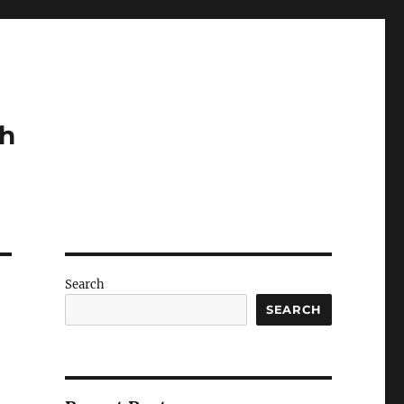
ah
Search
SEARCH