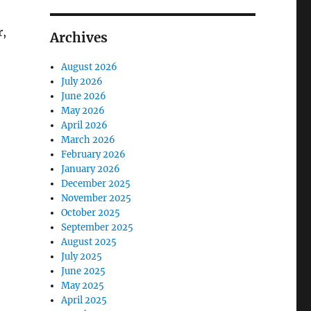
r,
Archives
August 2026
July 2026
June 2026
May 2026
April 2026
March 2026
February 2026
January 2026
December 2025
November 2025
October 2025
September 2025
August 2025
July 2025
June 2025
May 2025
April 2025