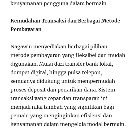
kenyamanan pengguna dalam bermain.
Kemudahan Transaksi dan Berbagai Metode
Pembayaran
Nagawin menyediakan berbagai pilihan
metode pembayaran yang fleksibel dan mudah
digunakan. Mulai dari transfer bank lokal,
dompet digital, hingga pulsa telepon,
semuanya didukung untuk mempermudah
proses deposit dan penarikan dana. Sistem
transaksi yang cepat dan transparan ini
menjadi nilai tambah yang signifikan bagi
pemain yang menginginkan efisiensi dan
kenyamanan dalam mengelola modal bermain.