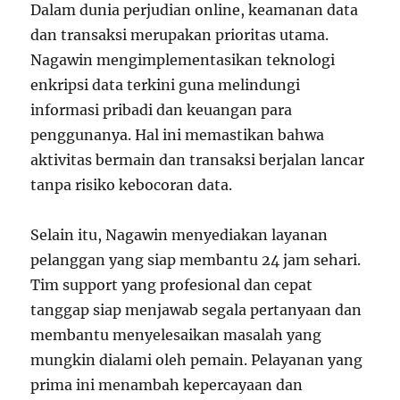
Dalam dunia perjudian online, keamanan data
dan transaksi merupakan prioritas utama.
Nagawin mengimplementasikan teknologi
enkripsi data terkini guna melindungi
informasi pribadi dan keuangan para
penggunanya. Hal ini memastikan bahwa
aktivitas bermain dan transaksi berjalan lancar
tanpa risiko kebocoran data.
Selain itu, Nagawin menyediakan layanan
pelanggan yang siap membantu 24 jam sehari.
Tim support yang profesional dan cepat
tanggap siap menjawab segala pertanyaan dan
membantu menyelesaikan masalah yang
mungkin dialami oleh pemain. Pelayanan yang
prima ini menambah kepercayaan dan