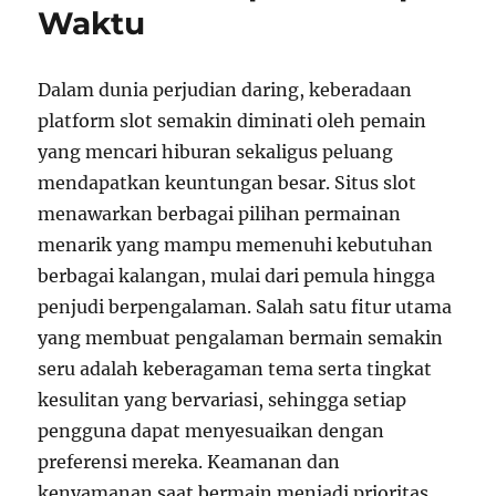
Waktu
Dalam dunia perjudian daring, keberadaan
platform slot semakin diminati oleh pemain
yang mencari hiburan sekaligus peluang
mendapatkan keuntungan besar. Situs slot
menawarkan berbagai pilihan permainan
menarik yang mampu memenuhi kebutuhan
berbagai kalangan, mulai dari pemula hingga
penjudi berpengalaman. Salah satu fitur utama
yang membuat pengalaman bermain semakin
seru adalah keberagaman tema serta tingkat
kesulitan yang bervariasi, sehingga setiap
pengguna dapat menyesuaikan dengan
preferensi mereka. Keamanan dan
kenyamanan saat bermain menjadi prioritas