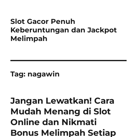
Slot Gacor Penuh
Keberuntungan dan Jackpot
Melimpah
Tag:
nagawin
Jangan Lewatkan! Cara
Mudah Menang di Slot
Online dan Nikmati
Bonus Melimpah Setiap