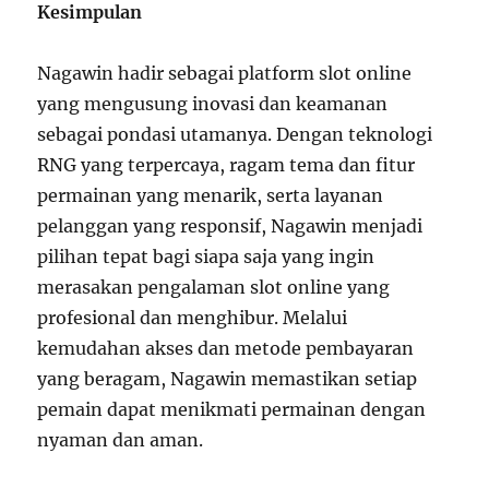
Kesimpulan
Nagawin hadir sebagai platform slot online
yang mengusung inovasi dan keamanan
sebagai pondasi utamanya. Dengan teknologi
RNG yang terpercaya, ragam tema dan fitur
permainan yang menarik, serta layanan
pelanggan yang responsif, Nagawin menjadi
pilihan tepat bagi siapa saja yang ingin
merasakan pengalaman slot online yang
profesional dan menghibur. Melalui
kemudahan akses dan metode pembayaran
yang beragam, Nagawin memastikan setiap
pemain dapat menikmati permainan dengan
nyaman dan aman.