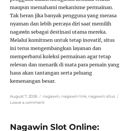
maupun memahami mekanisme permainan.
Tak heran jika banyak pengguna yang merasa
nyaman dan lebih percaya diri saat memilih
nagawin sebagai destinasi utama mereka.
Melalui komitmen untuk tetap inovatif, situs
ini terus mengembangkan layanan dan
memperbarui koleksi permainan agar tetap
relevan dan menarik di mata para pemain yang
haus akan tantangan serta peluang
kemenangan besar.
Posted
Tags
August 7, 2026
nagawin
,
nagawin link
,
nagawin situs
on
on
Leave a comment
Jangan
Lewatkan!
Cara
Nagawin Slot Online:
Mudah