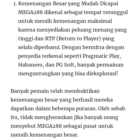
Kemenangan Besar yang Mudah Dicapai
MEGA288 dikenal sebagai tempat terunggul
untuk meraih kemenangan maksimal
karena menyediakan peluang menang yang
tinggi dan RTP (Return to Player) yang
selalu diperbarui. Dengan bermitra dengan
penyedia terkenal seperti Pragmatic Play,
Habanero, dan PG Soft, banyak permainan
menguntungkan yang bisa dieksplorasi!
Banyak pemain telah membuktikan
kemenangan besar yang berhasil mereka
dapatkan dalam beberapa putaran. Oleh sebab
itu, tidak mengherankan jika banyak orang
menyebut MEGA288 sebagai pusat untuk
meraih kemenangan besar.