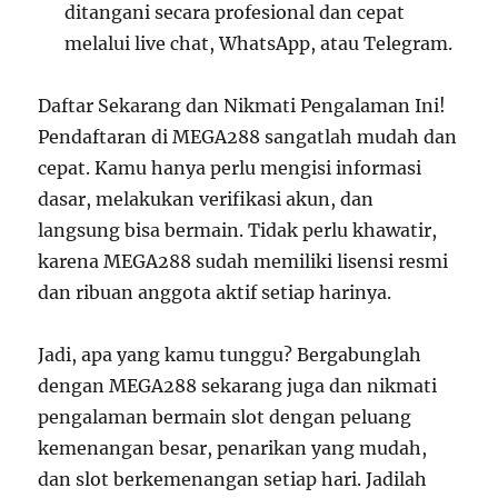
ditangani secara profesional dan cepat
melalui live chat, WhatsApp, atau Telegram.
Daftar Sekarang dan Nikmati Pengalaman Ini!
Pendaftaran di MEGA288 sangatlah mudah dan
cepat. Kamu hanya perlu mengisi informasi
dasar, melakukan verifikasi akun, dan
langsung bisa bermain. Tidak perlu khawatir,
karena MEGA288 sudah memiliki lisensi resmi
dan ribuan anggota aktif setiap harinya.
Jadi, apa yang kamu tunggu? Bergabunglah
dengan MEGA288 sekarang juga dan nikmati
pengalaman bermain slot dengan peluang
kemenangan besar, penarikan yang mudah,
dan slot berkemenangan setiap hari. Jadilah