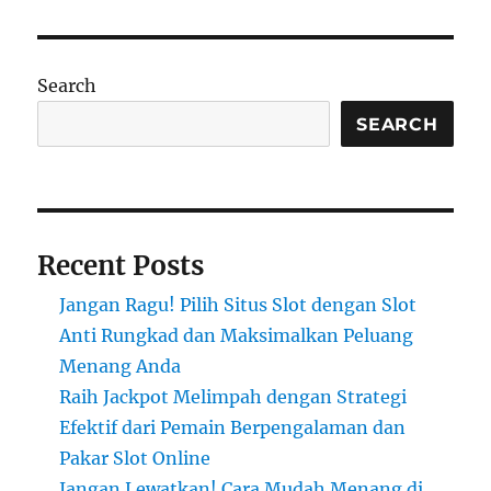
Slot
Gacor
dan
Stabil?
Search
MEGA288
Tempatnya
SEARCH
Recent Posts
Jangan Ragu! Pilih Situs Slot dengan Slot
Anti Rungkad dan Maksimalkan Peluang
Menang Anda
Raih Jackpot Melimpah dengan Strategi
Efektif dari Pemain Berpengalaman dan
Pakar Slot Online
Jangan Lewatkan! Cara Mudah Menang di