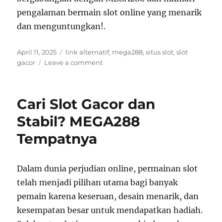
pengalaman bermain slot online yang menarik
dan menguntungkan!.
Posted
Tags
April 11, 2025
link alternatif
,
mega288
,
situs slot
,
slot
on
on
gacor
Leave a comment
MEGA288
Bikin
Main
Cari Slot Gacor dan
Slot
Jadi
Stabil? MEGA288
Seru:
Tempatnya
Maxwin
Gampang,
WD
Makin
Dalam dunia perjudian online, permainan slot
Cepat!
telah menjadi pilihan utama bagi banyak
pemain karena keseruan, desain menarik, dan
kesempatan besar untuk mendapatkan hadiah.