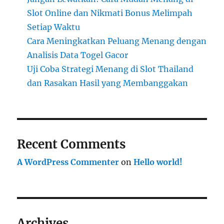
Slot Online dan Nikmati Bonus Melimpah
Setiap Waktu
Cara Meningkatkan Peluang Menang dengan
Analisis Data Togel Gacor
Uji Coba Strategi Menang di Slot Thailand
dan Rasakan Hasil yang Membanggakan
Recent Comments
A WordPress Commenter
on
Hello world!
Archives