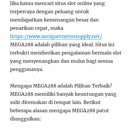
Jika kamu mencari situs slot online yang
terpercaya dengan peluang untuk
mendapatkan kemenangan besar dan
penarikan cepat, maka
https://www.antiquetractorsupply.net/
MEGA288 adalah pilihan yang ideal. Situs ini
terbukti memberikan pengalaman bermain slot
yang menyenangkan dan mulus bagi semua
penggunanya.
Mengapa MEGA288 adalah Pilihan Terbaik?
MEGA288 memiliki banyak keuntungan yang
sulit ditemukan di tempat lain. Berikut
beberapa alasan mengapa MEGA288 patut
diunggulkan: