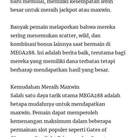
baru memulai, memiliki kesempatan lebih
besar untuk meraih jackpot atau maxwin.
Banyak pemain melaporkan bahwa mereka
sering menemukan scatter, wild, dan
kombinasi bonus lainnya saat bermain di
MEGA288. Ini adalah berita baik, terutama bagi
mereka yang memiliki dana terbatas tetapi
berharap mendapatkan hasil yang besar.
Kemudahan Meraih Maxwin
Salah satu daya tarik utama MEGA288 adalah
betapa mudahnya untuk mendapatkan
maxwin. Pemain dapat memperoleh
kemenangan maksimum dalam beberapa
permainan slot populer seperti Gates of