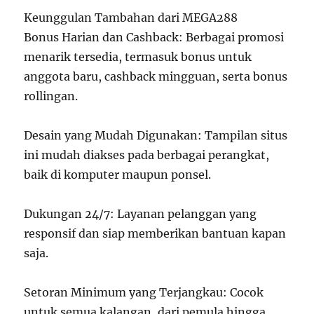
Keunggulan Tambahan dari MEGA288
Bonus Harian dan Cashback: Berbagai promosi
menarik tersedia, termasuk bonus untuk
anggota baru, cashback mingguan, serta bonus
rollingan.
Desain yang Mudah Digunakan: Tampilan situs
ini mudah diakses pada berbagai perangkat,
baik di komputer maupun ponsel.
Dukungan 24/7: Layanan pelanggan yang
responsif dan siap memberikan bantuan kapan
saja.
Setoran Minimum yang Terjangkau: Cocok
untuk semua kalangan, dari pemula hingga