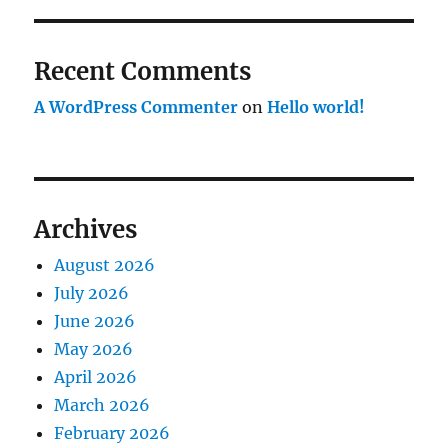
Recent Comments
A WordPress Commenter
on
Hello world!
Archives
August 2026
July 2026
June 2026
May 2026
April 2026
March 2026
February 2026