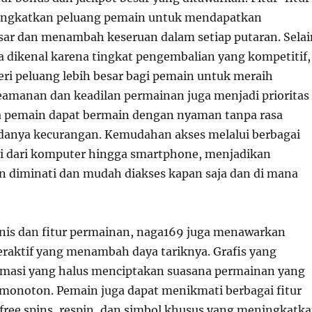
ngkatkan peluang pemain untuk mendapatkan
ar dan menambah keseruan dalam setiap putaran. Selai
ga dikenal karena tingkat pengembalian yang kompetitif,
i peluang lebih besar bagi pemain untuk meraih
manan dan keadilan permainan juga menjadi prioritas
a pemain dapat bermain dengan nyaman tanpa rasa
danya kecurangan. Kemudahan akses melalui berbagai
i dari komputer hingga smartphone, menjadikan
 diminati dan mudah diakses kapan saja dan di mana
knis dan fitur permainan, naga169 juga menawarkan
raktif yang menambah daya tariknya. Grafis yang
imasi yang halus menciptakan suasana permainan yang
 monoton. Pemain juga dapat menikmati berbagai fitur
 free spins, respin, dan simbol khusus yang meningkatk