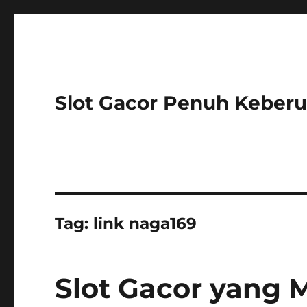
Slot Gacor Penuh Keber
Tag:
link naga169
Slot Gacor yang 