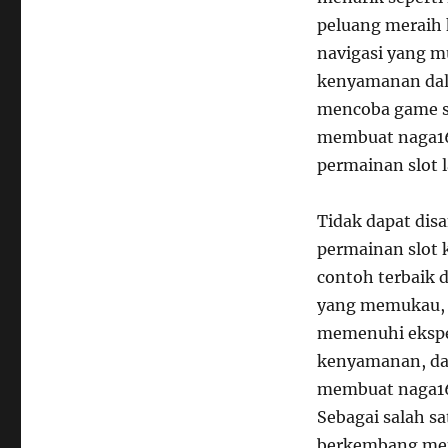
peluang meraih
navigasi yang 
kenyamanan dal
mencoba game slo
membuat naga169
permainan slot l
Tidak dapat di
permainan slot k
contoh terbaik d
yang memukau, 
memenuhi ekspe
kenyamanan, dan
membuat naga169
Sebagai salah s
berkembang men