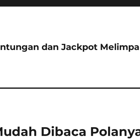
untungan dan Jackpot Melimp
Mudah Dibaca Polany