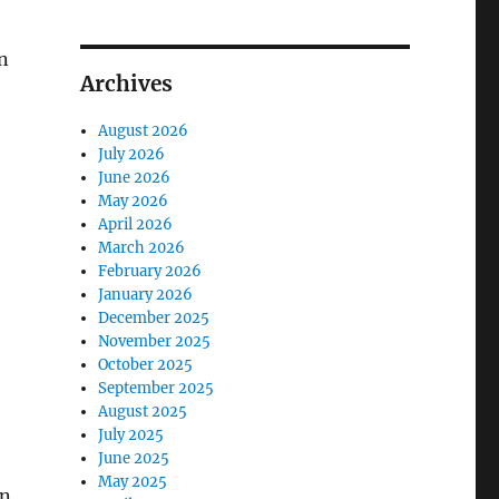
n
Archives
August 2026
July 2026
June 2026
May 2026
April 2026
March 2026
February 2026
January 2026
December 2025
November 2025
October 2025
September 2025
August 2025
July 2025
June 2025
May 2025
an