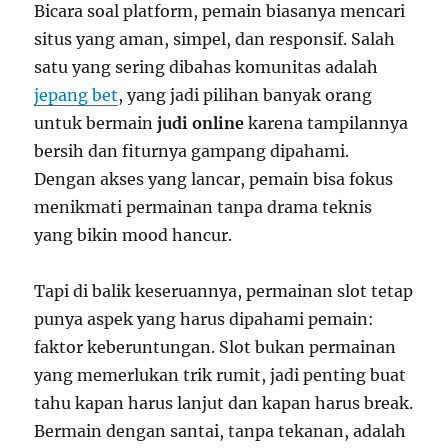
Bicara soal platform, pemain biasanya mencari
situs yang aman, simpel, dan responsif. Salah
satu yang sering dibahas komunitas adalah
jepang bet
, yang jadi pilihan banyak orang
untuk bermain
judi online
karena tampilannya
bersih dan fiturnya gampang dipahami.
Dengan akses yang lancar, pemain bisa fokus
menikmati permainan tanpa drama teknis
yang bikin mood hancur.
Tapi di balik keseruannya, permainan slot tetap
punya aspek yang harus dipahami pemain:
faktor keberuntungan. Slot bukan permainan
yang memerlukan trik rumit, jadi penting buat
tahu kapan harus lanjut dan kapan harus break.
Bermain dengan santai, tanpa tekanan, adalah