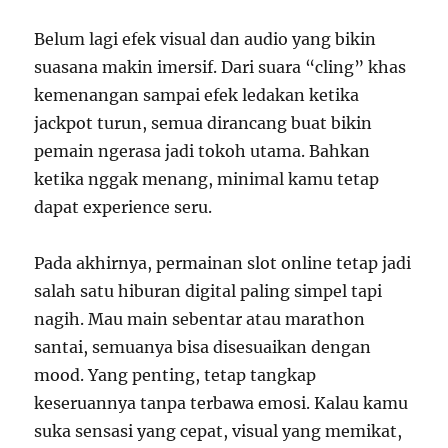
Belum lagi efek visual dan audio yang bikin
suasana makin imersif. Dari suara “cling” khas
kemenangan sampai efek ledakan ketika
jackpot turun, semua dirancang buat bikin
pemain ngerasa jadi tokoh utama. Bahkan
ketika nggak menang, minimal kamu tetap
dapat experience seru.
Pada akhirnya, permainan slot online tetap jadi
salah satu hiburan digital paling simpel tapi
nagih. Mau main sebentar atau marathon
santai, semuanya bisa disesuaikan dengan
mood. Yang penting, tetap tangkap
keseruannya tanpa terbawa emosi. Kalau kamu
suka sensasi yang cepat, visual yang memikat,