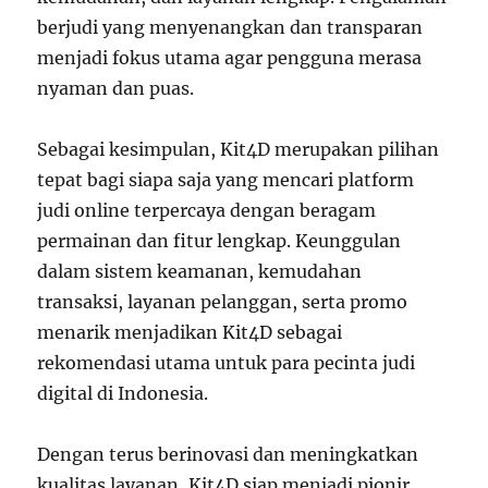
berjudi yang menyenangkan dan transparan
menjadi fokus utama agar pengguna merasa
nyaman dan puas.
Sebagai kesimpulan, Kit4D merupakan pilihan
tepat bagi siapa saja yang mencari platform
judi online terpercaya dengan beragam
permainan dan fitur lengkap. Keunggulan
dalam sistem keamanan, kemudahan
transaksi, layanan pelanggan, serta promo
menarik menjadikan Kit4D sebagai
rekomendasi utama untuk para pecinta judi
digital di Indonesia.
Dengan terus berinovasi dan meningkatkan
kualitas layanan, Kit4D siap menjadi pionir