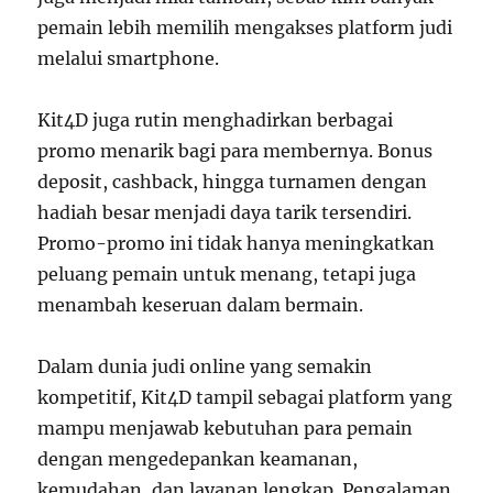
pemain lebih memilih mengakses platform judi
melalui smartphone.
Kit4D juga rutin menghadirkan berbagai
promo menarik bagi para membernya. Bonus
deposit, cashback, hingga turnamen dengan
hadiah besar menjadi daya tarik tersendiri.
Promo-promo ini tidak hanya meningkatkan
peluang pemain untuk menang, tetapi juga
menambah keseruan dalam bermain.
Dalam dunia judi online yang semakin
kompetitif, Kit4D tampil sebagai platform yang
mampu menjawab kebutuhan para pemain
dengan mengedepankan keamanan,
kemudahan, dan layanan lengkap. Pengalaman