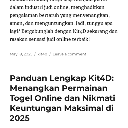
dalam industri judi online, menghadirkan
pengalaman bertaruh yang menyenangkan,
aman, dan menguntungkan. Jadi, tunggu apa
lagi? Bergabunglah dengan Kit4D sekarang dan
rasakan sensasi judi online terbaik!
Posted
Tags
on
May 19, 2025
kit4d
Leave a comment
on
Kit4D:
Platform
Judi
Panduan Lengkap Kit4D:
Online
Terpercaya
Menangkan Permainan
dengan
Togel Online dan Nikmati
Beragam
Fitur
Keuntungan Maksimal di
Unggulan
untuk
2025
Pengalaman
Maksimal