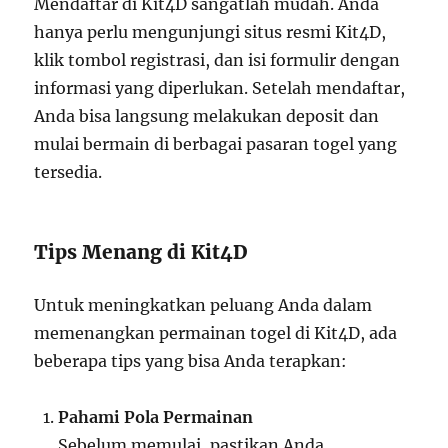
Mendaftar di Kit4D sangatlah mudah. Anda
hanya perlu mengunjungi situs resmi Kit4D,
klik tombol registrasi, dan isi formulir dengan
informasi yang diperlukan. Setelah mendaftar,
Anda bisa langsung melakukan deposit dan
mulai bermain di berbagai pasaran togel yang
tersedia.
Tips Menang di Kit4D
Untuk meningkatkan peluang Anda dalam
memenangkan permainan togel di Kit4D, ada
beberapa tips yang bisa Anda terapkan:
Pahami Pola Permainan
Sebelum memulai, pastikan Anda