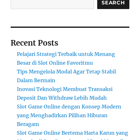
Kehilangan
SEARCH
Kendali
Recent Posts
Pelajari Strategi Terbaik untuk Menang
Besar di Slot Online Favoritmu
Tips Mengelola Modal Agar Tetap Stabil
Dalam Bermain
Inovasi Teknologi Membuat Transaksi
Deposit Dan Withdraw Lebih Mudah
Slot Game Online dengan Konsep Modern
yang Menghadirkan Pilihan Hiburan
Beragam
Slot Game Online Bertema Harta Karun yang