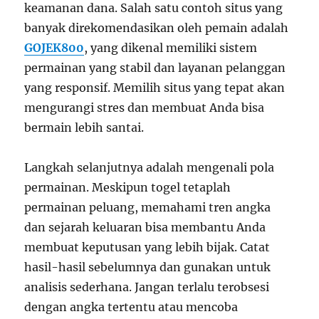
keamanan dana. Salah satu contoh situs yang
banyak direkomendasikan oleh pemain adalah
GOJEK800
, yang dikenal memiliki sistem
permainan yang stabil dan layanan pelanggan
yang responsif. Memilih situs yang tepat akan
mengurangi stres dan membuat Anda bisa
bermain lebih santai.
Langkah selanjutnya adalah mengenali pola
permainan. Meskipun togel tetaplah
permainan peluang, memahami tren angka
dan sejarah keluaran bisa membantu Anda
membuat keputusan yang lebih bijak. Catat
hasil-hasil sebelumnya dan gunakan untuk
analisis sederhana. Jangan terlalu terobsesi
dengan angka tertentu atau mencoba