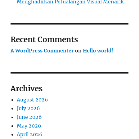
Menghadirkan Petualangan Visual Menarik
Recent Comments
A WordPress Commenter
on
Hello world!
Archives
August 2026
July 2026
June 2026
May 2026
April 2026