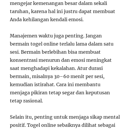
mengejar kemenangan besar dalam sekali
taruhan, karena hal ini justru dapat membuat
Anda kehilangan kendali emosi.
Manajemen waktu juga penting. Jangan
bermain togel online terlalu lama dalam satu
sesi. Bermain berlebihan bisa membuat
konsentrasi menurun dan emosi meningkat
saat menghadapi kekalahan. Atur durasi
bermain, misalnya 30–60 menit per sesi,
kemudian istirahat. Cara ini membantu
menjaga pikiran tetap segar dan keputusan
tetap rasional.
Selain itu, penting untuk menjaga sikap mental
positif. Togel online sebaiknya dilihat sebagai