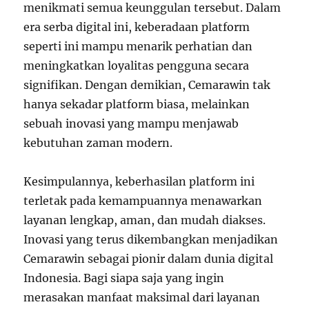
menikmati semua keunggulan tersebut. Dalam
era serba digital ini, keberadaan platform
seperti ini mampu menarik perhatian dan
meningkatkan loyalitas pengguna secara
signifikan. Dengan demikian, Cemarawin tak
hanya sekadar platform biasa, melainkan
sebuah inovasi yang mampu menjawab
kebutuhan zaman modern.
Kesimpulannya, keberhasilan platform ini
terletak pada kemampuannya menawarkan
layanan lengkap, aman, dan mudah diakses.
Inovasi yang terus dikembangkan menjadikan
Cemarawin sebagai pionir dalam dunia digital
Indonesia. Bagi siapa saja yang ingin
merasakan manfaat maksimal dari layanan