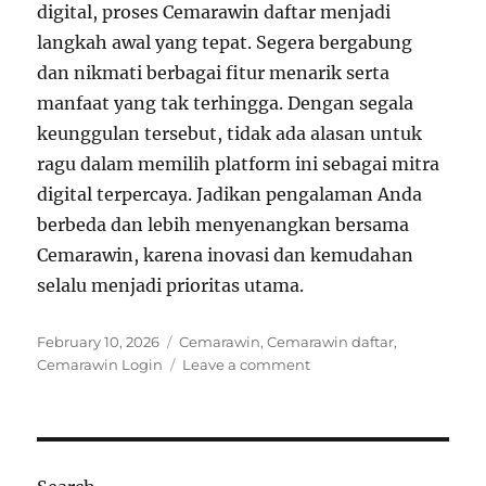
digital, proses Cemarawin daftar menjadi
langkah awal yang tepat. Segera bergabung
dan nikmati berbagai fitur menarik serta
manfaat yang tak terhingga. Dengan segala
keunggulan tersebut, tidak ada alasan untuk
ragu dalam memilih platform ini sebagai mitra
digital terpercaya. Jadikan pengalaman Anda
berbeda dan lebih menyenangkan bersama
Cemarawin, karena inovasi dan kemudahan
selalu menjadi prioritas utama.
Posted
Tags
February 10, 2026
Cemarawin
,
Cemarawin daftar
,
on
on
Cemarawin Login
Leave a comment
Tingkatkan
Peluang
Menang
Lewat
Pemilihan