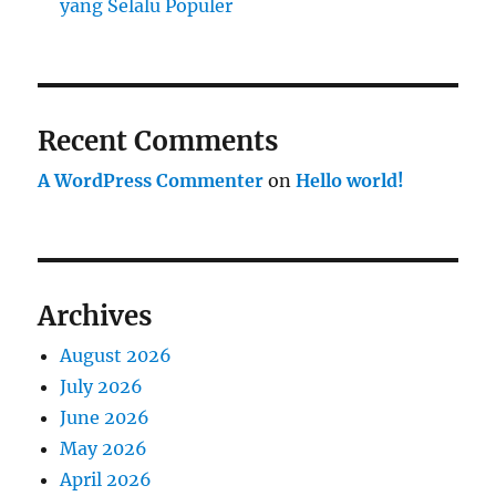
yang Selalu Populer
Recent Comments
A WordPress Commenter
on
Hello world!
Archives
August 2026
July 2026
June 2026
May 2026
April 2026