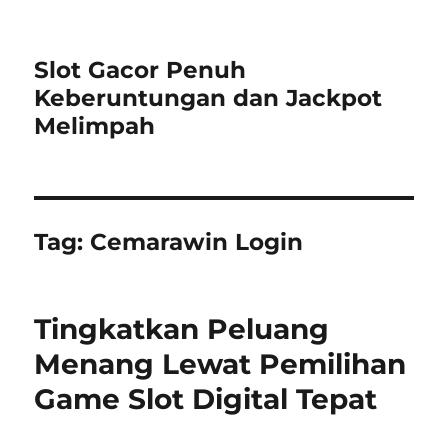
Slot Gacor Penuh
Keberuntungan dan Jackpot
Melimpah
Tag:
Cemarawin Login
Tingkatkan Peluang
Menang Lewat Pemilihan
Game Slot Digital Tepat