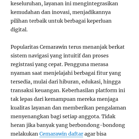
keseluruhan, layanan ini mengintegrasikan
kemudahan dan inovasi, menjadikannya
pilihan terbaik untuk berbagai keperluan
digital.
Popularitas Cemarawin terus menanjak berkat
sistem navigasi yang intuitif dan proses
registrasi yang cepat. Pengguna merasa
nyaman saat menjelajahi berbagai fitur yang
tersedia, mulai dari hiburan, edukasi, hingga
transaksi keuangan. Keberhasilan platform ini
tak lepas dari kemampuan mereka menjaga
kualitas layanan dan memberikan pengalaman
menyenangkan bagi setiap anggota. Tidak
heran jika banyak yang berbondong-bondong
melakukan
Cemarawin daftar
agar bisa