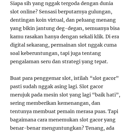
Siapa sih yang nggak tergoda dengan dunia
slot online? Sensasi berputarnya gulungan,
dentingan koin virtual, dan peluang menang
yang bikin jantung deg-degan, semuanya bisa
kamu rasakan hanya dengan sekali klik. Di era
digital sekarang, permainan slot nggak cuma
soal keberuntungan, tapi juga tentang
pengalaman seru dan strategi yang tepat.
Buat para penggemar slot, istilah “slot gacor”
pasti sudah nggak asing lagi. Slot gacor
merujuk pada mesin slot yang lagi “baik hati”,
sering memberikan kemenangan, dan
tentunya membuat pemain merasa puas. Tapi
bagaimana cara menemukan slot gacor yang
benar-benar menguntungkan? Tenang, ada