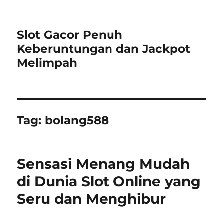
Slot Gacor Penuh
Keberuntungan dan Jackpot
Melimpah
Tag:
bolang588
Sensasi Menang Mudah
di Dunia Slot Online yang
Seru dan Menghibur