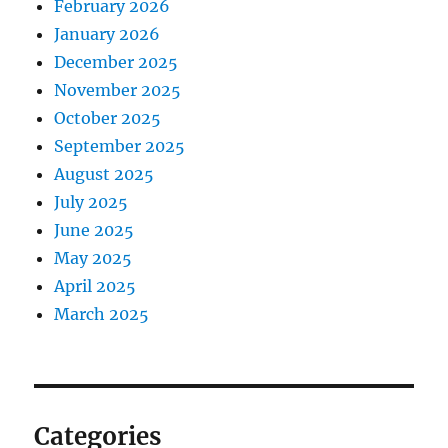
February 2026
January 2026
December 2025
November 2025
October 2025
September 2025
August 2025
July 2025
June 2025
May 2025
April 2025
March 2025
Categories