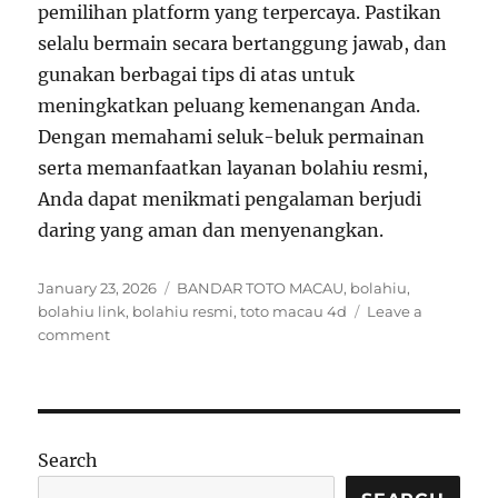
pemilihan platform yang terpercaya. Pastikan
selalu bermain secara bertanggung jawab, dan
gunakan berbagai tips di atas untuk
meningkatkan peluang kemenangan Anda.
Dengan memahami seluk-beluk permainan
serta memanfaatkan layanan bolahiu resmi,
Anda dapat menikmati pengalaman berjudi
daring yang aman dan menyenangkan.
Posted
Tags
January 23, 2026
BANDAR TOTO MACAU
,
bolahiu
,
on
bolahiu link
,
bolahiu resmi
,
toto macau 4d
Leave a
on
comment
Bandar
Toto
Macau,
Solusi
Cari
Search
Uang
Online