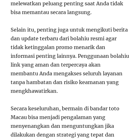
melewatkan peluang penting saat Anda tidak
bisa memantau secara langsung.
Selain itu, penting juga untuk mengikuti berita
dan update terbaru dari bolahiu resmi agar
tidak ketinggalan promo menarik dan
informasi penting lainnya. Penggunaan bolahiu
link yang aman dan terpercaya akan
membantu Anda mengakses seluruh layanan
tanpa hambatan dan risiko keamanan yang
mengkhawatirkan.
Secara keseluruhan, bermain di bandar toto
Macau bisa menjadi pengalaman yang
menyenangkan dan menguntungkan jika
dilakukan dengan strategi yang tepat dan