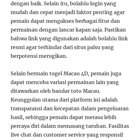
dengan baik. Selain itu, bolahiu login yang
mudah dan cepat menjadi faktor penting agar
pemain dapat mengakses berbagai fitur dan
permainan dengan lancar kapan saja. Pastikan
bahwa link yang digunakan adalah bolahiu link
resmi agar terhindar dari situs palsu yang
berpotensi merugikan.
Selain bermain togel Macau 4D, pemain juga
dapat mencoba variasi permainan lain yang
ditawarkan oleh bandar toto Macau.
Keunggulan utama dari platform ini adalah
transparansi dan kecepatan dalam pengeluaran
hasil, sehingga pemain dapat merasa lebih
percaya diri dalam memasang taruhan. Fasilitas
live chat dan customer service yang responsif