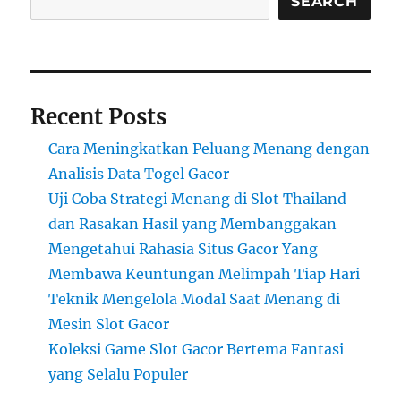
SEARCH
yang
Aman
dan
Seru
Recent Posts
Cara Meningkatkan Peluang Menang dengan
Analisis Data Togel Gacor
Uji Coba Strategi Menang di Slot Thailand
dan Rasakan Hasil yang Membanggakan
Mengetahui Rahasia Situs Gacor Yang
Membawa Keuntungan Melimpah Tiap Hari
Teknik Mengelola Modal Saat Menang di
Mesin Slot Gacor
Koleksi Game Slot Gacor Bertema Fantasi
yang Selalu Populer