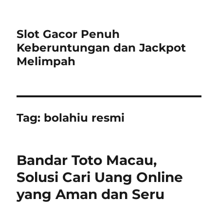
Slot Gacor Penuh
Keberuntungan dan Jackpot
Melimpah
Tag:
bolahiu resmi
Bandar Toto Macau,
Solusi Cari Uang Online
yang Aman dan Seru