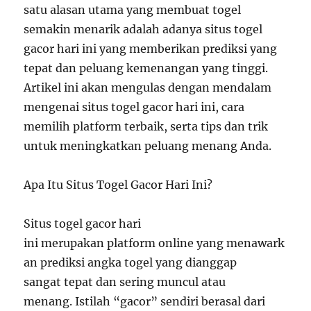
satu alasan utama yang membuat togel
semakin menarik adalah adanya situs togel
gacor hari ini yang memberikan prediksi yang
tepat dan peluang kemenangan yang tinggi.
Artikel ini akan mengulas dengan mendalam
mengenai situs togel gacor hari ini, cara
memilih platform terbaik, serta tips dan trik
untuk meningkatkan peluang menang Anda.
Apa Itu Situs Togel Gacor Hari Ini?
Situs togel gacor hari
ini merupakan platform online yang menawark
an prediksi angka togel yang dianggap
sangat tepat dan sering muncul atau
menang. Istilah “gacor” sendiri berasal dari