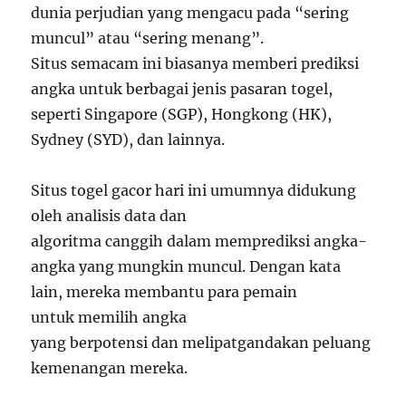
dunia perjudian yang mengacu pada “sering
muncul” atau “sering menang”.
Situs semacam ini biasanya memberi prediksi
angka untuk berbagai jenis pasaran togel,
seperti Singapore (SGP), Hongkong (HK),
Sydney (SYD), dan lainnya.
Situs togel gacor hari ini umumnya didukung
oleh analisis data dan
algoritma canggih dalam memprediksi angka-
angka yang mungkin muncul. Dengan kata
lain, mereka membantu para pemain
untuk memilih angka
yang berpotensi dan melipatgandakan peluang
kemenangan mereka.