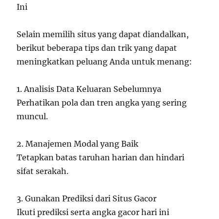
Ini
Selain memilih situs yang dapat diandalkan,
berikut beberapa tips dan trik yang dapat
meningkatkan peluang Anda untuk menang:
1. Analisis Data Keluaran Sebelumnya
Perhatikan pola dan tren angka yang sering
muncul.
2. Manajemen Modal yang Baik
Tetapkan batas taruhan harian dan hindari
sifat serakah.
3. Gunakan Prediksi dari Situs Gacor
Ikuti prediksi serta angka gacor hari ini