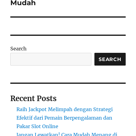
Mudah
Search
SEARCH
Recent Posts
Raih Jackpot Melimpah dengan Strategi
Efektif dari Pemain Berpengalaman dan
Pakar Slot Online
Jangan Lewatkan! Cara Mudah Menang di