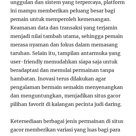
unggulan dan sistem yang terpercaya, platform
ini mampu memberikan peluang besar bagi
pemain untuk memperoleh kemenangan.
Keamanan data dan transaksi yang terjamin
menjadi nilai tambah utama, sehingga pemain
merasa nyaman dan fokus dalam memasang
taruhan. Selain itu, tampilan antarmuka yang
user-friendly memudahkan siapa saja untuk
beradaptasi dan memulai permainan tanpa
hambatan. Inovasi terus dilakukan agar
pengalaman bermain semakin menyenangkan
dan menguntungkan, menjadikan situs gacor
pilihan favorit di kalangan pecinta judi daring.
Ketersediaan berbagai jenis permainan di situs
gacor memberikan variasi yang luas bagi para