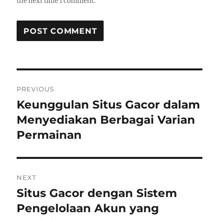
the next time I comment.
Post
PREVIOUS
navigation
Keunggulan Situs Gacor dalam
Previous
post:
Menyediakan Berbagai Varian
Permainan
NEXT
Situs Gacor dengan Sistem
Next
post:
Pengelolaan Akun yang