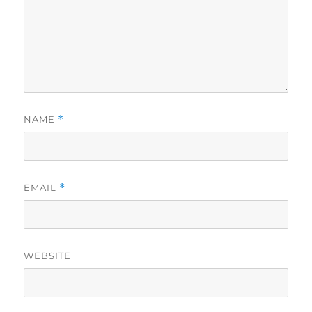
NAME
*
EMAIL
*
WEBSITE