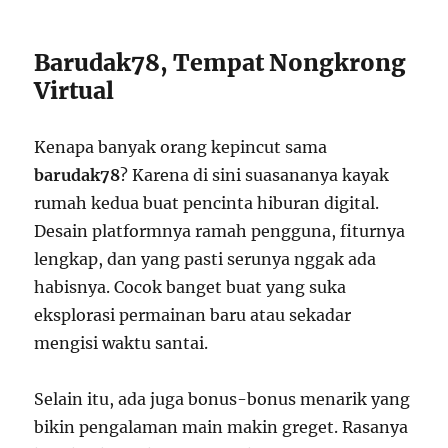
Barudak78, Tempat Nongkrong
Virtual
Kenapa banyak orang kepincut sama
barudak78
? Karena di sini suasananya kayak
rumah kedua buat pencinta hiburan digital.
Desain platformnya ramah pengguna, fiturnya
lengkap, dan yang pasti serunya nggak ada
habisnya. Cocok banget buat yang suka
eksplorasi permainan baru atau sekadar
mengisi waktu santai.
Selain itu, ada juga bonus-bonus menarik yang
bikin pengalaman main makin greget. Rasanya