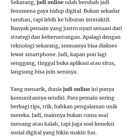
Sekarang,
judi online
udah berubah jadi
fenomena gaya hidup digital. Bukan sekadar
taruhan, tapi lebih ke hiburan interaktif.
Banyak pemain yang justru nyari sensasi dari
strategi dan keberuntungan. Apalagi dengan
teknologi sekarang, semuanya bisa diakses
lewat smartphone. Jadi, kapan pun lagi
senggang, tinggal buka aplikasi atau situs,
langsung bisa join serunya.
Yang menarik, dunia
judi online
ini punya
komunitasnya sendiri. Para pemain sering
berbagi tips, trik, bahkan pengalaman unik
mereka. Jadi, mainnya bukan cuma soal
menang atau kalah, tapi juga soal koneksi
sosial digital yang bikin makin fun.