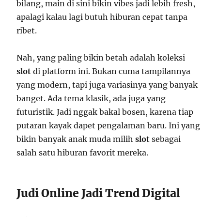
bilang, main di sini bikin vibes jadi lebih fresh,
apalagi kalau lagi butuh hiburan cepat tanpa
ribet.
Nah, yang paling bikin betah adalah koleksi
slot
di platform ini. Bukan cuma tampilannya
yang modern, tapi juga variasinya yang banyak
banget. Ada tema klasik, ada juga yang
futuristik. Jadi nggak bakal bosen, karena tiap
putaran kayak dapet pengalaman baru. Ini yang
bikin banyak anak muda milih
slot
sebagai
salah satu hiburan favorit mereka.
Judi Online Jadi Trend Digital