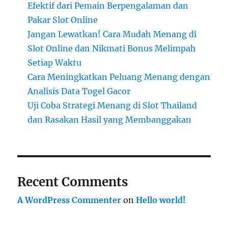
Efektif dari Pemain Berpengalaman dan
Pakar Slot Online
Jangan Lewatkan! Cara Mudah Menang di
Slot Online dan Nikmati Bonus Melimpah
Setiap Waktu
Cara Meningkatkan Peluang Menang dengan
Analisis Data Togel Gacor
Uji Coba Strategi Menang di Slot Thailand
dan Rasakan Hasil yang Membanggakan
Recent Comments
A WordPress Commenter
on
Hello world!