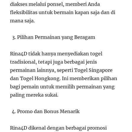
diakses melalui ponsel, memberi Anda
fleksibilitas untuk bermain kapan saja dan di
mana saja.
Pilihan Permainan yang Beragam
Rina4D tidak hanya menyediakan togel
tradisional, tetapi juga berbagai jenis
permainan lainnya, seperti Togel Singapore
dan Togel Hongkong. Ini memberikan pilihan
bagi pemain untuk memilih permainan yang
paling mereka sukai.
Promo dan Bonus Menarik
Rina4D dikenal dengan berbagai promosi