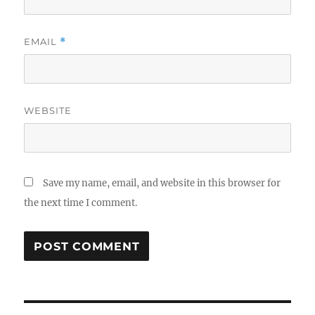
EMAIL
*
WEBSITE
Save my name, email, and website in this browser for
the next time I comment.