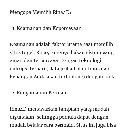
Mengapa Memilih Rina4D?
Keamanan dan Kepercayaan
Keamanan adalah faktor utama saat memilih
situs togel. Rina4D menyediakan sistem yang
aman dan terpercaya. Dengan teknologi
enkripsi terbaru, data pribadi dan transaksi
keuangan Anda akan terlindungi dengan baik.
Kenyamanan Bermain
Rina4D menawarkan tampilan yang mudah
digunakan, sehingga pemula dapat dengan
mudah belajar cara bermain. Situs ini juga bisa