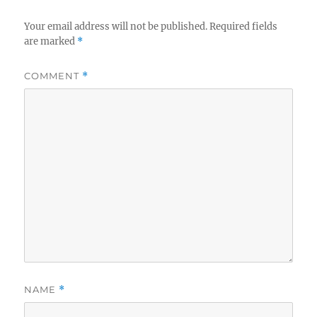
Your email address will not be published.
Required fields
are marked
*
COMMENT
*
NAME
*