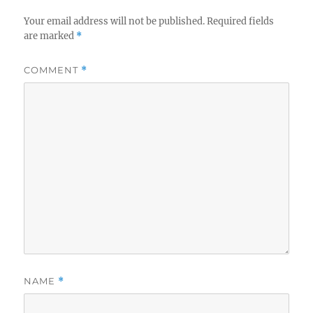
Your email address will not be published.
Required fields
are marked
*
COMMENT
*
NAME
*