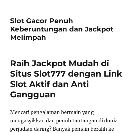
Slot Gacor Penuh
Keberuntungan dan Jackpot
Melimpah
Raih Jackpot Mudah di
Situs Slot777 dengan Link
Slot Aktif dan Anti
Gangguan
Mencari pengalaman bermain yang
mengasyikkan dan penuh tantangan di dunia
perjudian daring? Banyak pemain beralih ke