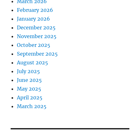
March 2026
February 2026
January 2026
December 2025
November 2025
October 2025
September 2025
August 2025
July 2025
June 2025
May 2025
April 2025
March 2025