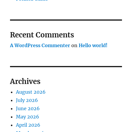
Recent Comments
A WordPress Commenter
on
Hello world!
Archives
August 2026
July 2026
June 2026
May 2026
April 2026