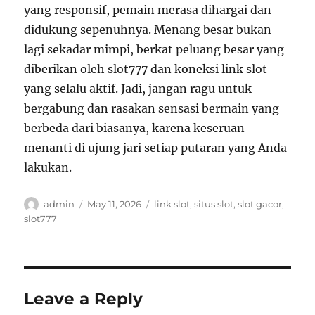
yang responsif, pemain merasa dihargai dan
didukung sepenuhnya. Menang besar bukan
lagi sekadar mimpi, berkat peluang besar yang
diberikan oleh slot777 dan koneksi link slot
yang selalu aktif. Jadi, jangan ragu untuk
bergabung dan rasakan sensasi bermain yang
berbeda dari biasanya, karena keseruan
menanti di ujung jari setiap putaran yang Anda
lakukan.
Author
Posted
Tags
admin
May 11, 2026
link slot
,
situs slot
,
slot gacor
,
on
slot777
Leave a Reply