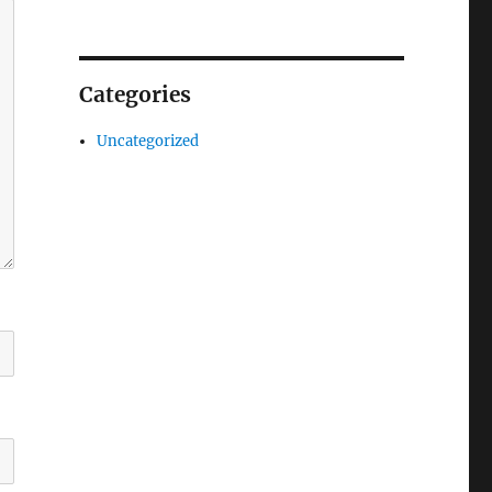
Categories
Uncategorized