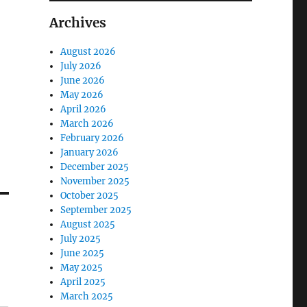
Archives
August 2026
July 2026
June 2026
May 2026
April 2026
March 2026
February 2026
January 2026
December 2025
November 2025
October 2025
September 2025
August 2025
July 2025
June 2025
May 2025
April 2025
March 2025