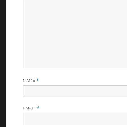
NAME
*
EMAIL
*