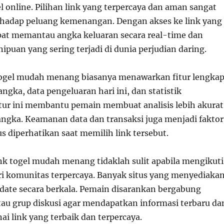
el online. Pilihan link yang terpercaya dan aman sangat
hadap peluang kemenangan. Dengan akses ke link yang
apat memantau angka keluaran secara real-time dan
puan yang sering terjadi di dunia perjudian daring.
k togel mudah menang biasanya menawarkan fitur lengka
 angka, data pengeluaran hari ini, dan statistik
ur ini membantu pemain membuat analisis lebih akurat
ngka. Keamanan data dan transaksi juga menjadi faktor
s diperhatikan saat memilih link tersebut.
k togel mudah menang tidaklah sulit apabila mengikuti
i komunitas terpercaya. Banyak situs yang menyediaka
update secara berkala. Pemain disarankan bergabung
au grup diskusi agar mendapatkan informasi terbaru da
i link yang terbaik dan terpercaya.