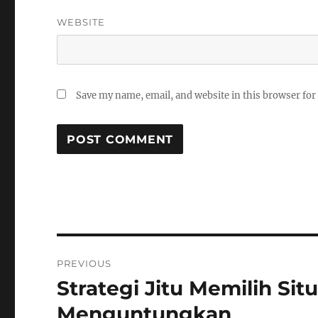
WEBSITE
Save my name, email, and website in this browser for
Post
PREVIOUS
navigation
Strategi Jitu Memilih Si
Previous
post:
Menguntungkan