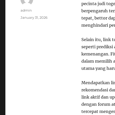
pecinta judi tog
Author
admin
berpengaruh ter
Posted
January 31, 2026
tepat, bettor d
on
menghindari peni
Selain itu, lin
seperti prediksi
kemenangan. Fit
dalam memilih a
utama yang haru
Mendapatkan lin
rekomendasi dar
link aktif dan 
dengan forum at
tercepat mengena