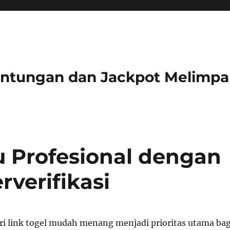
untungan dan Jackpot Melimp
u Profesional dengan
verifikasi
i link togel mudah menang menjadi prioritas utama bag