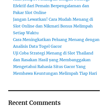
Efektif dari Pemain Berpengalaman dan
Pakar Slot Online
Jangan Lewatkan! Cara Mudah Menang di
Slot Online dan Nikmati Bonus Melimpah
Setiap Waktu
Cara Meningkatkan Peluang Menang dengan
Analisis Data Togel Gacor
Uji Coba Strategi Menang di Slot Thailand
dan Rasakan Hasil yang Membanggakan
Mengetahui Rahasia Situs Gacor Yang
Membawa Keuntungan Melimpah Tiap Hari
Recent Comments