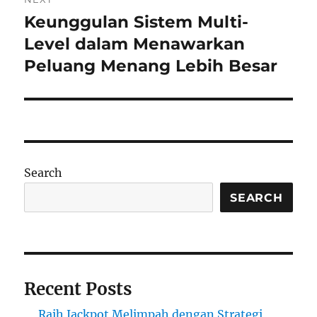
Keunggulan Sistem Multi-
Next
post:
Level dalam Menawarkan
Peluang Menang Lebih Besar
Search
SEARCH
Recent Posts
Raih Jackpot Melimpah dengan Strategi