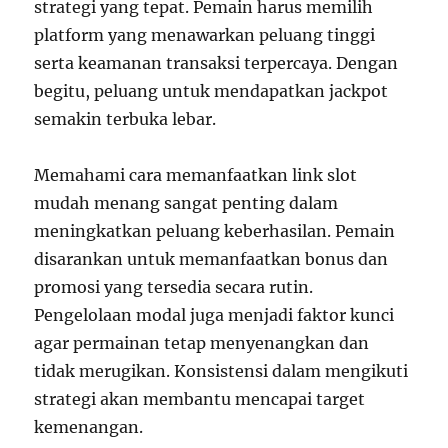
strategi yang tepat. Pemain harus memilih
platform yang menawarkan peluang tinggi
serta keamanan transaksi terpercaya. Dengan
begitu, peluang untuk mendapatkan jackpot
semakin terbuka lebar.
Memahami cara memanfaatkan link slot
mudah menang sangat penting dalam
meningkatkan peluang keberhasilan. Pemain
disarankan untuk memanfaatkan bonus dan
promosi yang tersedia secara rutin.
Pengelolaan modal juga menjadi faktor kunci
agar permainan tetap menyenangkan dan
tidak merugikan. Konsistensi dalam mengikuti
strategi akan membantu mencapai target
kemenangan.