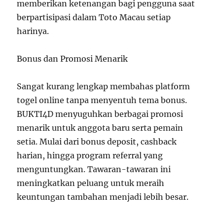
memberikan ketenangan bagi pengguna saat
berpartisipasi dalam Toto Macau setiap
harinya.
Bonus dan Promosi Menarik
Sangat kurang lengkap membahas platform
togel online tanpa menyentuh tema bonus.
BUKTI4D menyuguhkan berbagai promosi
menarik untuk anggota baru serta pemain
setia. Mulai dari bonus deposit, cashback
harian, hingga program referral yang
menguntungkan. Tawaran-tawaran ini
meningkatkan peluang untuk meraih
keuntungan tambahan menjadi lebih besar.