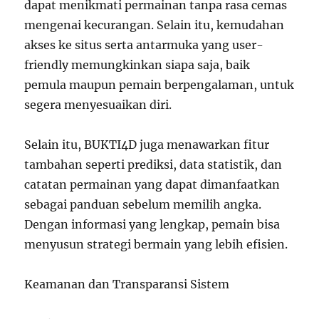
dapat menikmati permainan tanpa rasa cemas
mengenai kecurangan. Selain itu, kemudahan
akses ke situs serta antarmuka yang user-
friendly memungkinkan siapa saja, baik
pemula maupun pemain berpengalaman, untuk
segera menyesuaikan diri.
Selain itu, BUKTI4D juga menawarkan fitur
tambahan seperti prediksi, data statistik, dan
catatan permainan yang dapat dimanfaatkan
sebagai panduan sebelum memilih angka.
Dengan informasi yang lengkap, pemain bisa
menyusun strategi bermain yang lebih efisien.
Keamanan dan Transparansi Sistem