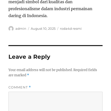
menjadi simbol dari kualitas dan
profesionalisme dalam industri permainan
daring di Indonesia.
Author
Posted
Tags
admin
August 10, 2025
roda4d resmi
on
Leave a Reply
Your email address will not be published.
Required fields
are marked
*
COMMENT
*