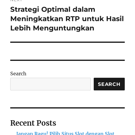
Strategi Optimal dalam
Next
post:
Meningkatkan RTP untuk Hasil
Lebih Menguntungkan
Search
SEARCH
Recent Posts
Jangan Ragu! Pilih Situs Slot dengan Slot