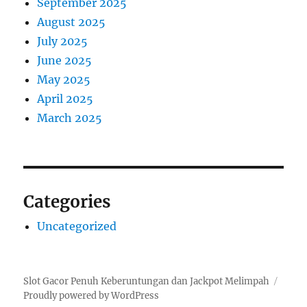
September 2025
August 2025
July 2025
June 2025
May 2025
April 2025
March 2025
Categories
Uncategorized
Slot Gacor Penuh Keberuntungan dan Jackpot Melimpah
Proudly powered by WordPress