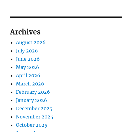
Archives
August 2026
July 2026
June 2026
May 2026
April 2026
March 2026
February 2026
January 2026
December 2025
November 2025
October 2025