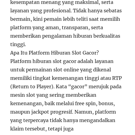
kesempatan menang yang maksimal, serta
layanan yang profesional. Tidak hanya sebatas
bermain, kini pemain lebih teliti saat memilih
platform yang aman, transparan, serta
memberikan pengalaman hiburan berkualitas
tinggi.
Apa Itu Platform Hiburan Slot Gacor?
Platform hiburan slot gacor adalah layanan
untuk permainan slot online yang dikenal
memiliki tingkat kemenangan tinggi atau RTP
(Return to Player). Kata “gacor” merujuk pada
mesin slot yang sering memberikan
kemenangan, baik melalui free spin, bonus,
maupun jackpot progresif. Namun, platform
yang terpercaya tidak hanya mengandalkan
klaim tersebut, tetapi juga